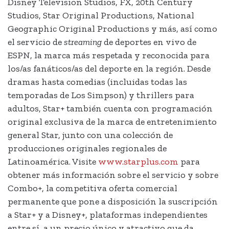
Disney Television Studios, FX, 20th Century
Studios, Star Original Productions, National
Geographic Original Productions y más, así como
el servicio de
streaming
de deportes en vivo de
ESPN, la marca más respetada y reconocida para
los/as fanáticos/as del deporte en la región. Desde
dramas hasta comedias (incluidas todas las
temporadas de Los Simpson) y thrillers para
adultos, Star+ también cuenta con programación
original exclusiva de la marca de entretenimiento
general Star, junto con una colección de
producciones originales regionales de
Latinoamérica. Visite
www.starplus.com
para
obtener más información sobre el servicio y sobre
Combo+, la competitiva oferta comercial
permanente que pone a disposición la suscripción
a Star+ y a Disney+, plataformas independientes
entre sí, a un precio único y atractivo que da