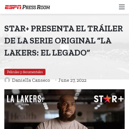
M
STAR+ PRESENTA EL TRÁILER
DE LA SERIE ORIGINAL “LA
LAKERS: EL LEGADO”
Películas y documentales
Daniella Canseco
June 27, 2022