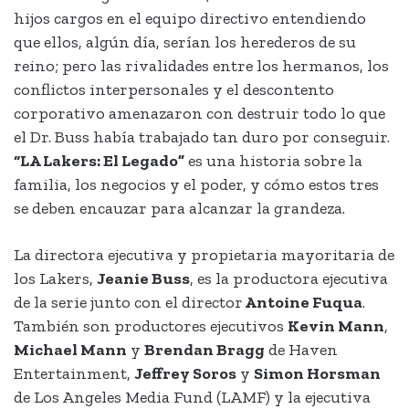
hijos cargos en el equipo directivo entendiendo
que ellos, algún día, serían los herederos de su
reino; pero las rivalidades entre los hermanos, los
conflictos interpersonales y el descontento
corporativo amenazaron con destruir todo lo que
el Dr. Buss había trabajado tan duro por conseguir.
“LA Lakers: El Legado”
es una historia sobre la
familia, los negocios y el poder, y cómo estos tres
se deben encauzar para alcanzar la grandeza.
La directora ejecutiva y propietaria mayoritaria de
los Lakers,
Jeanie Buss
, es la productora ejecutiva
de la serie junto con el director
Antoine Fuqua
.
También son productores ejecutivos
Kevin Mann
,
Michael Mann
y
Brendan Bragg
de Haven
Entertainment,
Jeffrey Soros
y
Simon Horsman
de Los Angeles Media Fund (LAMF) y la ejecutiva