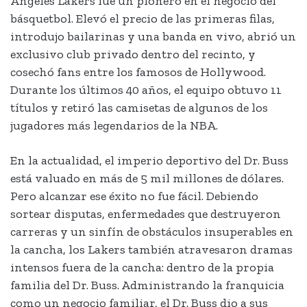
Angeles Lakers fue un pionero en el negocio del
básquetbol. Elevó el precio de las primeras filas,
introdujo bailarinas y una banda en vivo, abrió un
exclusivo club privado dentro del recinto, y
cosechó fans entre los famosos de Hollywood.
Durante los últimos 40 años, el equipo obtuvo 11
títulos y retiró las camisetas de algunos de los
jugadores más legendarios de la NBA.
En la actualidad, el imperio deportivo del Dr. Buss
está valuado en más de 5 mil millones de dólares.
Pero alcanzar ese éxito no fue fácil. Debiendo
sortear disputas, enfermedades que destruyeron
carreras y un sinfín de obstáculos insuperables en
la cancha, los Lakers también atravesaron dramas
intensos fuera de la cancha: dentro de la propia
familia del Dr. Buss. Administrando la franquicia
como un negocio familiar, el Dr. Buss dio a sus