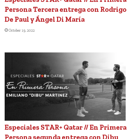
Persona Tercera entrega con Rodrigo
De Paul y Ángel Di María
October 19, 2022
Especiales STAR+ Qatar // En Primera
Persona segunda entrega con Dibu