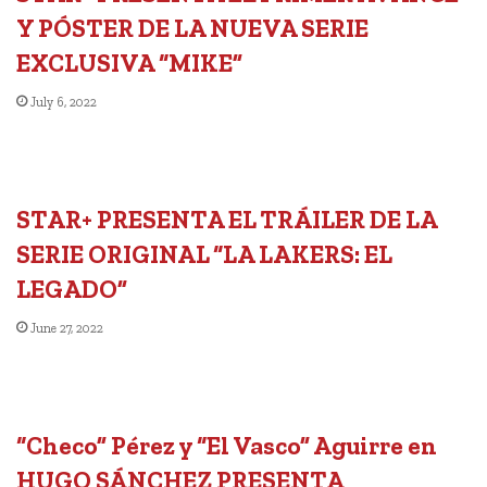
Y PÓSTER DE LA NUEVA SERIE
EXCLUSIVA “MIKE”
July 6, 2022
STAR+ PRESENTA EL TRÁILER DE LA
SERIE ORIGINAL “LA LAKERS: EL
LEGADO”
June 27, 2022
“Checo” Pérez y “El Vasco” Aguirre en
HUGO SÁNCHEZ PRESENTA