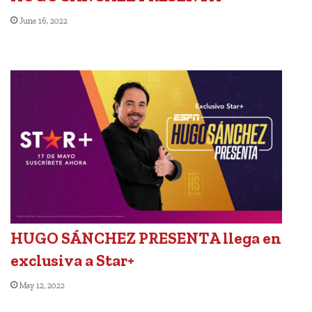
June 16, 2022
HUGO SÁNCHEZ PRESENTA llega en
exclusiva a Star+
May 12, 2022