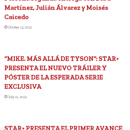
Martínez, Julián Álvarez y Moisés
Caicedo
October 13, 2022
“MIKE. MÁS ALLÁ DE TYSON”: STAR+
PRESENTA EL NUEVO TRÁILER Y
PÓSTER DE LA ESPERADA SERIE
EXCLUSIVA
July 21, 2022
STAR+ PRESENTA EL PRIMER AVANCE