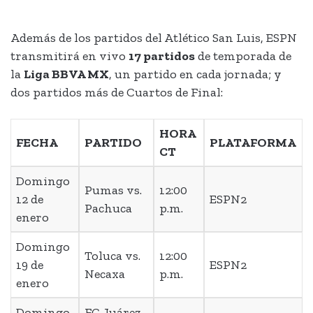
Además de los partidos del Atlético San Luis, ESPN
transmitirá en vivo
17 partidos
de temporada de
la
Liga BBVA MX
, un partido en cada jornada; y
dos partidos más de Cuartos de Final:
HORA
FECHA
PARTIDO
PLATAFORMA
CT
Domingo
Pumas vs.
12:00
12 de
ESPN2
Pachuca
p.m.
enero
Domingo
Toluca vs.
12:00
19 de
ESPN2
Necaxa
p.m.
enero
Domingo
FC Juárez