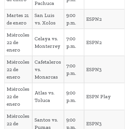
Pachuca
Martes 21
San Luis
9:00
ESPN2
de enero
vs. Xolos
p.m.
Miércoles
Celaya vs.
7:00
22 de
ESPN2
Monterrey
p.m.
enero
Miércoles
Cafetaleros
7:00
22 de
vs.
ESPN3
p.m.
enero
Monarcas
Miércoles
Atlas vs.
9:00
22 de
ESPN Play
Toluca
p.m.
enero
Miércoles
Santos vs.
9:00
22 de
ESPN3
Pumas
p.m.