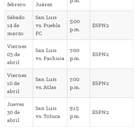
p.m.
febrero
Juárez
Sábado
San Luis
5:00
14 de
vs. Puebla
ESPN2
p.m.
marzo
FC
Viernes
San Luis
7:00
03 de
ESPN2
vs. Pachuca
p.m.
abril
Viernes
San Luis
7:00
10 de
ESPN2
vs. Atlas
p.m.
abril
Jueves
San Luis
9:15
30 de
ESPN2
vs. Toluca
p.m.
abril