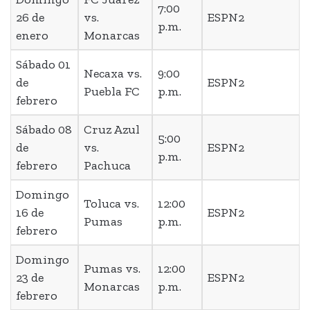
7:00
26 de
vs.
ESPN2
p.m.
enero
Monarcas
Sábado 01
Necaxa vs.
9:00
de
ESPN2
Puebla FC
p.m.
febrero
Sábado 08
Cruz Azul
5:00
de
vs.
ESPN2
p.m.
febrero
Pachuca
Domingo
Toluca vs.
12:00
16 de
ESPN2
Pumas
p.m.
febrero
Domingo
Pumas vs.
12:00
23 de
ESPN2
Monarcas
p.m.
febrero