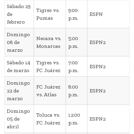
Sábado 29
Tigres vs.
9:00
de
ESPN
Pumas
p.m.
febrero
Domingo
Necaxa vs.
5:00
08 de
ESPN2
Monarcas
p.m.
marzo
Sábado 14
Tigres vs.
7:00
ESPN2
de marzo
FC Juárez
p.m.
Domingo
FC Juárez
8:00
22 de
ESPN2
vs. Atlas
p.m.
marzo
Domingo
Toluca vs.
12:00
05 de
ESPN2
FC Juárez
p.m.
abril