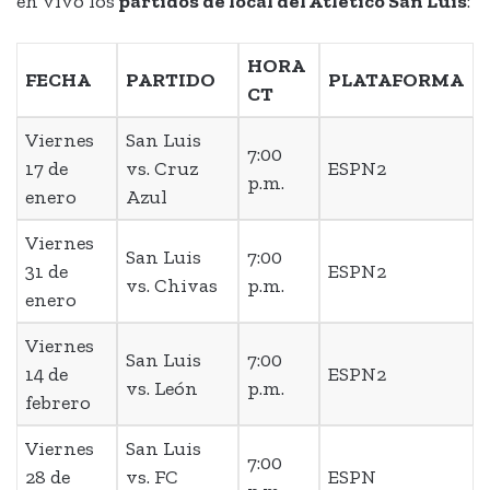
en vivo los
partidos de local del Atlético San Luis
:
HORA
FECHA
PARTIDO
PLATAFORMA
CT
Viernes
San Luis
7:00
17 de
vs. Cruz
ESPN2
p.m.
enero
Azul
Viernes
San Luis
7:00
31 de
ESPN2
vs. Chivas
p.m.
enero
Viernes
San Luis
7:00
14 de
ESPN2
vs. León
p.m.
febrero
Viernes
San Luis
7:00
28 de
vs. FC
ESPN