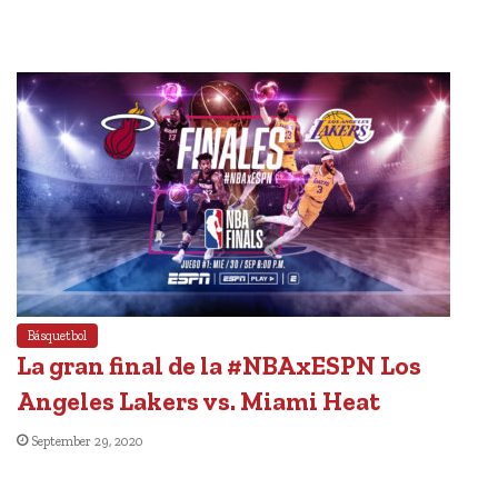
Básquetbol
La gran final de la #NBAxESPN Los
Angeles Lakers vs. Miami Heat
September 29, 2020