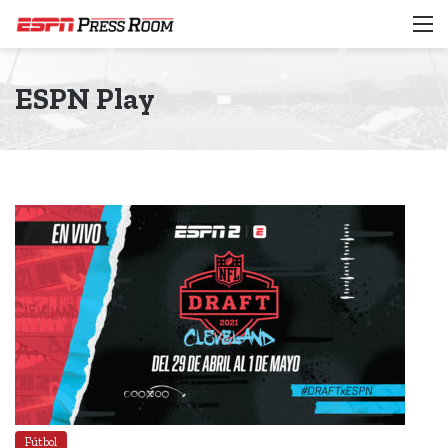
M
ESPN Play
Fútbol