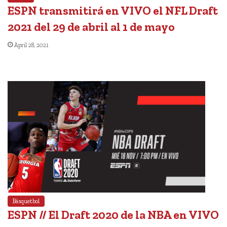
ESPN transmitirá en VIVO el NFL Draft
2021 del 29 de abril al 1 de mayo
April 28, 2021
Básquetbol
ESPN // El Draft 2020 de la NBA en VIVO