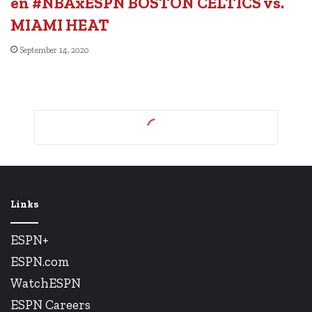
en #NBAxESPN BOSTON CELTICS vs.
MIAMI HEAT
September 14, 2020
Links
ESPN+
ESPN.com
WatchESPN
ESPN Careers