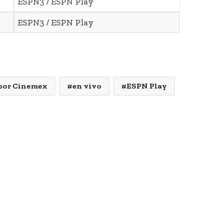
ESPN3 / ESPN Play
ESPN3 / ESPN Play
 por Cinemex
en vivo
ESPN Play