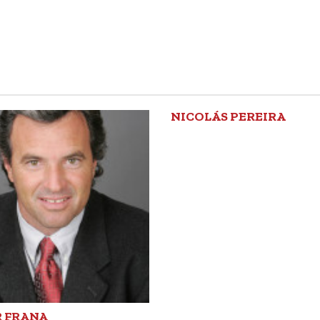
NICOLÁS PEREIRA
R FRANA