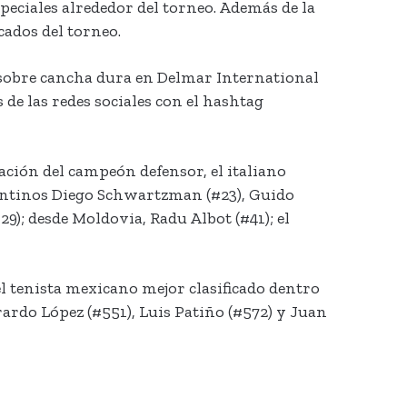
speciales alrededor del torneo. Además de la
cados del torneo.
 sobre cancha dura en Delmar International
 de las redes sociales con el hashtag
pación del campeón defensor, el italiano
gentinos Diego Schwartzman (#23), Guido
29); desde Moldovia, Radu Albot (#41); el
l tenista mexicano mejor clasificado dentro
ardo López (#551), Luis Patiño (#572) y Juan