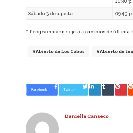
10:30 p
Sábado 3 de agosto
09:45 p
* Programación sujeta a cambios de última 
Abierto de Los Cabos
Abierto de ten
LinkedIn
Tumblr
Pinte
Facebook
Twitter
Daniella Canseco