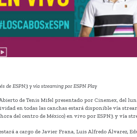
vés de ESPN3 y vía streaming por ESPN Play
bierto de Tenis Mifel presentado por Cinemex, del lunes
tividad en todas las canchas estará disponible vía str
m. (hora del centro de México) en vivo por ESPN3 y vía s
 estará a cargo de Javier Frana, Luis Alfredo Álvarez, E