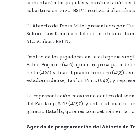
comentarán las jugadas y harán el análisis d
cobertura en vivo, ESPN realizará el análisis
El Abierto de Tenis Mifel presentado por C
School. Los fanáticos del deporte blanco tamb
#LosCabosxESPN.
Dentro de los jugadores en la categoría sing
Fabio Fognini (#10), quien regresa para def
Pella (#24) y Juan Ignacio Londero (#59), así 
estadounidense, Taylor Fritz (#42); y repres
La representación mexicana dentro del torne
del Ranking ATP (#490), y entró al cuadro p
Ignacio Batalla, quienes competirán en la ron
Agenda de programación del Abierto de Te