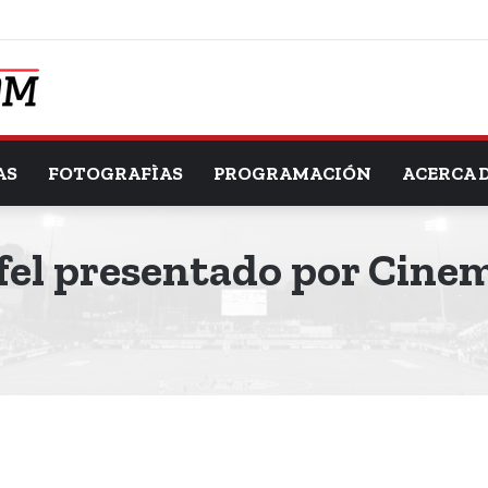
AS
FOTOGRAFÌAS
PROGRAMACIÓN
ACERCA 
ifel presentado por Cine