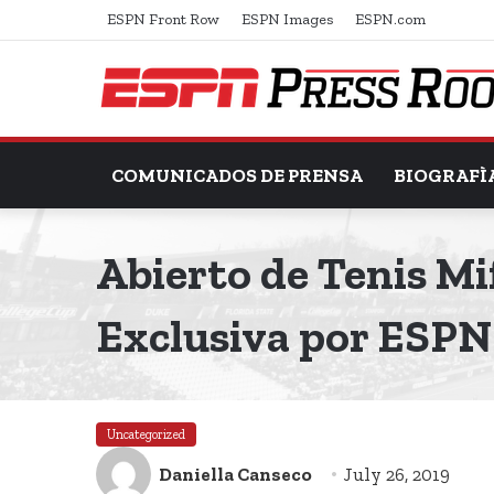
ESPN Front Row
ESPN Images
ESPN.com
COMUNICADOS DE PRENSA
BIOGRAFÌ
Abierto de Tenis M
Exclusiva por ESPN
Uncategorized
Daniella Canseco
July 26, 2019