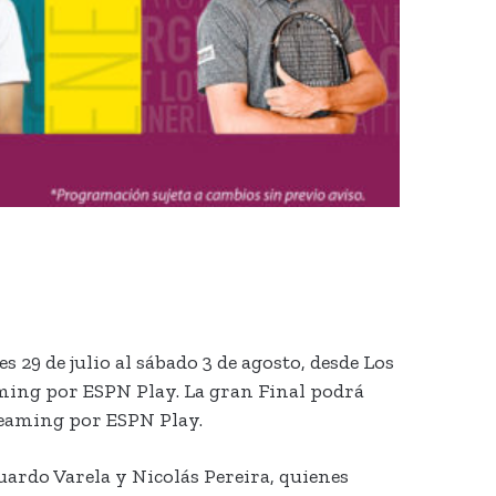
 29 de julio al sábado 3 de agosto, desde Los
eaming por ESPN Play. La gran Final podrá
treaming por ESPN Play.
duardo Varela y Nicolás Pereira, quienes