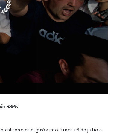
a de ESPN
n estreno es el próximo lunes 16 de julio a