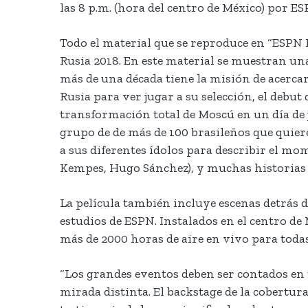
las 8 p.m. (hora del centro de México) por E
Todo el material que se reproduce en “ESPN R
Rusia 2018. En este material se muestran un
más de una década tiene la misión de acercar 
Rusia para ver jugar a su selección, el debut
transformación total de Moscú en un día de j
grupo de de más de 100 brasileños que quier
a sus diferentes ídolos para describir el m
Kempes, Hugo Sánchez), y muchas historias 
La película también incluye escenas detrás 
estudios de ESPN. Instalados en el centro de
más de 2000 horas de aire en vivo para toda
“Los grandes eventos deben ser contados en 
mirada distinta. El backstage de la cobertur