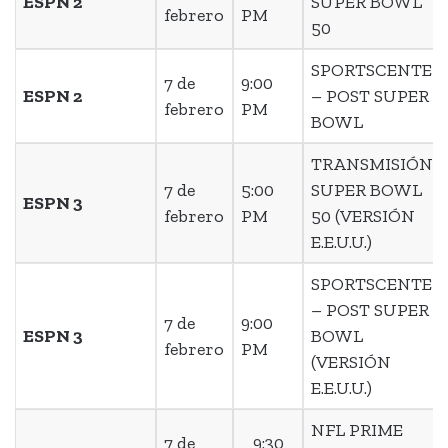
ESPN 2
SUPER BOWL
febrero
PM
50
SPORTSCENTER
7 de
9:00
ESPN 2
– POST SUPER
febrero
PM
BOWL
TRANSMISIÓN
7 de
5:00
SUPER BOWL
ESPN 3
febrero
PM
50 (VERSIÓN
E.E.U.U.)
SPORTSCENTER
– POST SUPER
7 de
9:00
ESPN 3
BOWL
febrero
PM
(VERSIÓN
E.E.U.U.)
NFL PRIME
7 de
9:30