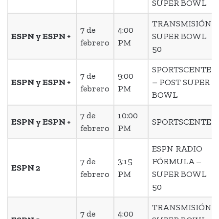
SUPER BOWL
TRANSMISIÓN
7 de
4:00
ESPN y ESPN +
SUPER BOWL
febrero
PM
50
SPORTSCENTER
7 de
9:00
ESPN y ESPN +
– POST SUPER
febrero
PM
BOWL
7 de
10:00
ESPN y ESPN +
SPORTSCENTER
febrero
PM
ESPN RADIO
7 de
3:15
FÓRMULA –
ESPN 2
febrero
PM
SUPER BOWL
50
TRANSMISIÓN
7 de
4:00