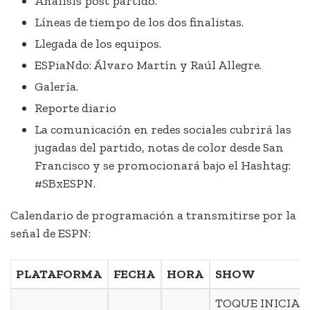
Análisis post partido.
Líneas de tiempo de los dos finalistas.
Llegada de los equipos.
ESPiaNdo: Álvaro Martín y Raúl Allegre.
Galería.
Reporte diario
La comunicación en redes sociales cubrirá las
jugadas del partido, notas de color desde San
Francisco y se promocionará bajo el Hashtag:
#SBxESPN.
Calendario de programación a transmitirse por la
señal de ESPN:
PLATAFORMA
FECHA
HORA
SHOW
TOQUE INICIAL