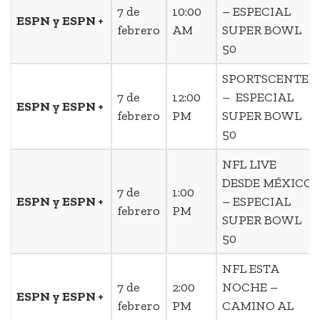
7 de
10:00
– ESPECIAL
ESPN y ESPN +
febrero
AM
SUPER BOWL
50
SPORTSCENTER
7 de
12:00
– ESPECIAL
ESPN y ESPN +
febrero
PM
SUPER BOWL
50
NFL LIVE
DESDE MÉXICO
7 de
1:00
ESPN y ESPN +
– ESPECIAL
febrero
PM
SUPER BOWL
50
NFL ESTA
7 de
2:00
NOCHE –
ESPN y ESPN +
febrero
PM
CAMINO AL