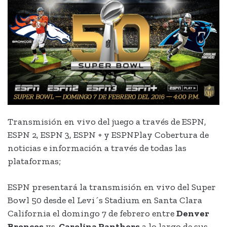
Transmisión en vivo del juego a través de ESPN,
ESPN 2, ESPN 3, ESPN + y ESPNPlay Cobertura de
noticias e información a través de todas las
plataformas;
ESPN presentará la transmisión en vivo del Super
Bowl 50 desde el Levi´s Stadium en Santa Clara
California el domingo 7 de febrero entre
Denver
Broncos
vs.
Carolina Panthers
a lo largo de sus