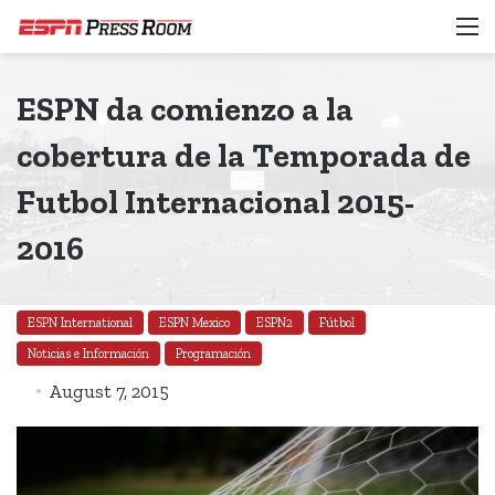
M
ESPN da comienzo a la
cobertura de la Temporada de
Futbol Internacional 2015-
2016
ESPN International
ESPN Mexico
ESPN2
Fútbol
Noticias e Información
Programación
August 7, 2015