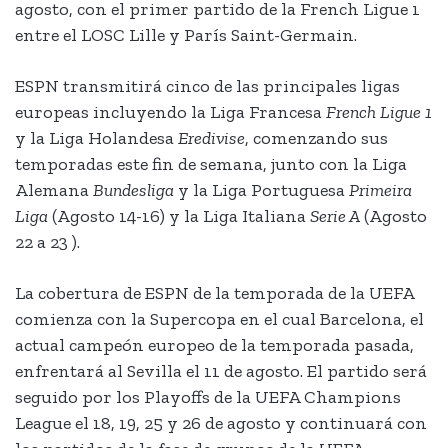
agosto, con el primer partido de la French Ligue 1
entre el LOSC Lille y París Saint-Germain.
ESPN transmitirá cinco de las principales ligas
europeas incluyendo la Liga Francesa
French Ligue 1
y la Liga Holandesa
Eredivise
, comenzando sus
temporadas este fin de semana, junto con la Liga
Alemana
Bundesliga
y la Liga Portuguesa
Primeira
Liga
(Agosto 14-16) y la Liga Italiana
Serie A
(Agosto
22 a 23 ).
La cobertura de ESPN de la temporada de la UEFA
comienza con la Supercopa en el cual Barcelona, el
actual campeón europeo de la temporada pasada,
enfrentará al Sevilla el 11 de agosto. El partido será
seguido por los Playoffs de la UEFA Champions
League el 18, 19, 25 y 26 de agosto y continuará con