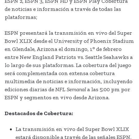
ESPN 2, ESPN 3, ESPN HD y ESPN Play Cobertura
de noticias e información a través de todas las
plataformas;
ESPN presentará la transmisión en vivo del Super
Bowl XLIX desde el University of Phoenix Stadium
en Glendale, Arizona el domingo, 1° de febrero
entre New England Patriots vs. Seattle Seahawks a
lo largo de sus plataformas. La cobertura del juego
será complementada con extensa cobertura
multimedia de noticias e información, incluyendo
ediciones diarias de
NFL Semanal
a las 5:00 pm por
ESPN y segmentos en vivo desde Arizona.
Destacados de Cobertura:
La transmisión en vivo del Super Bowl XLIX
estará disponible a través de las señales ESPN,