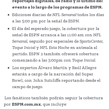
reportajes digitales, de radio y lo último del
evento a lo largo de los programas de ESPN.
Ediciones diarias de
NFL Semanal
todos los días
a las 5:00 pm por la señal de ESPN.
El día del esperado juego, la cobertura por la
señal de ESPN arranca a las 11:00 am con
NFL
Semanal
, seguido por especiales de
SportsCenter,
Toque Inicial
y
NFL Esta Noche
en antesala al
partido. ESPN 2 también ofrecerá cobertura
comenzando a las 3:00pm con
Toque Inicial.
Los expertos Álvaro Martín y Raúl Allegre
estarán a cargo de la narración del Super
Bowl, con John Sutcliffe reportando desde el
campo de juego.
Los fanáticos también podrán seguir la cobertura
por
ESPN.com.mx
, que incluye: