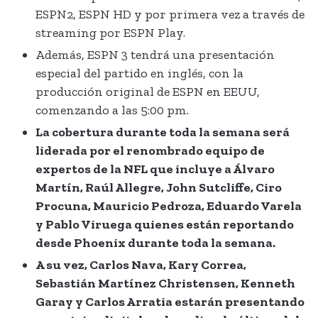
ESPN2, ESPN HD y por primera vez a través de
streaming por ESPN Play.
Además, ESPN 3 tendrá una presentación
especial del partido en inglés, con la
producción original de ESPN en EEUU,
comenzando a las 5:00 pm.
La cobertura durante toda la semana será
liderada por
e
l
renombrado
equipo
de
expertos de la NFL
que incluye a
Álvaro
Martín, Raúl Allegre, John Sutcliffe, Ciro
Procuna, Mauricio Pedroza, Eduardo Varela
y Pablo Viruega quienes están reportando
desde Phoenix durante toda la semana.
A su vez, Carlos Nava, Kary Correa,
Sebastián Martínez Christensen, Kenneth
Garay y Carlos Arratia estarán presentando