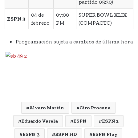
partido 05:30)
04 de
07:00
SUPER BOWL XLIX
ESPN 3
febrero
PM
(COMPACTO)
Programación sujeta a cambios de última hora
Alvaro Martin
Ciro Procuna
Eduardo Varela
ESPN
ESPN 2
ESPN 3
ESPN HD
ESPN Play