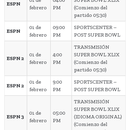
01 de
04:00
SUPER BOWL XLIX
ESPN
febrero
PM
(Comienzo del
partido 05:30)
01 de
09:00
SPORTSCENTER –
ESPN
febrero
PM
POST SUPER BOWL
TRANSMISIÓN
01 de
4:00
SUPER BOWL XLIX
ESPN 2
febrero
PM
(Comienzo del
partido 05:30)
01 de
9:00
SPORTSCENTER –
ESPN 2
febrero
PM
POST SUPER BOWL
TRANSMISIÓN
SUPER BOWL XLIX
01 de
05:00
ESPN 3
(IDIOMA ORIGINAL)
febrero
PM
(Comienzo del