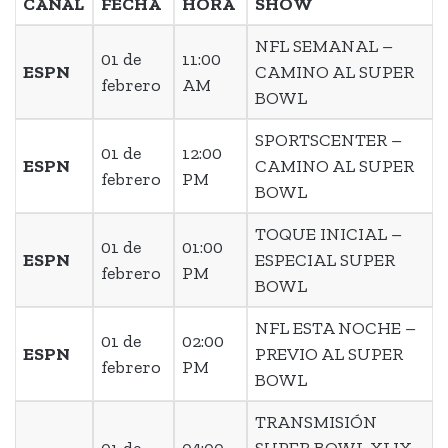
CANAL
FECHA
HORA
SHOW
NFL SEMANAL –
01 de
11:00
ESPN
CAMINO AL SUPER
febrero
AM
BOWL
SPORTSCENTER –
01 de
12:00
ESPN
CAMINO AL SUPER
febrero
PM
BOWL
TOQUE INICIAL –
01 de
01:00
ESPN
ESPECIAL SUPER
febrero
PM
BOWL
NFL ESTA NOCHE –
01 de
02:00
ESPN
PREVIO AL SUPER
febrero
PM
BOWL
TRANSMISIÓN