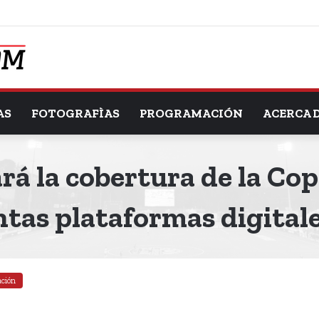
AS
FOTOGRAFÌAS
PROGRAMACIÓN
ACERCA 
 la cobertura de la Cop
ntas plataformas digitale
ación