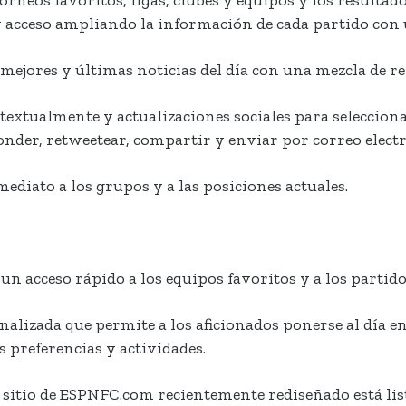
 y acceso ampliando la información de cada partido con 
mejores y últimas noticias del día con una mezcla de re
textualmente y actualizaciones sociales para selecciona
onder, retweetear, compartir y enviar por correo elect
ediato a los grupos y a las posiciones actuales.
n acceso rápido a los equipos favoritos y a los partidos
alizada que permite a los aficionados ponerse al día en
s preferencias y actividades.
 sitio de ESPNFC.com recientemente rediseñado está list