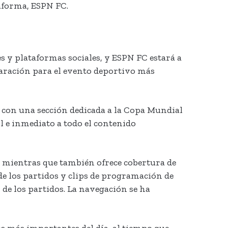
aforma, ESPN FC.
 y plataformas sociales, y ESPN FC estará a
paración para el evento deportivo más
 con una sección dedicada a la Copa Mundial
il e inmediato a todo el contenido
S mientras que también ofrece cobertura de
de los partidos y clips de programación de
 de los partidos. La navegación se ha
dos más importantes del día, al tiempo que