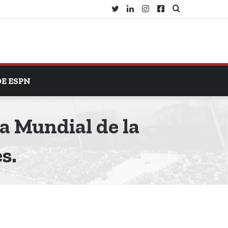
Twitter
LinkedIn
Instagram
Facebook
Search
for
DE ESPN
a Mundial de la
s.