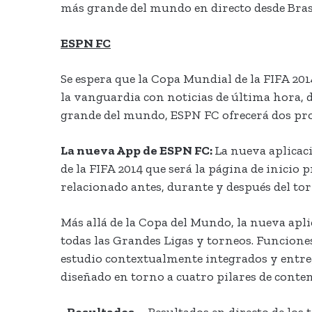
más grande del mundo en directo desde Bras
ESPN FC
Se espera que la Copa Mundial de la FIFA 20
la vanguardia con noticias de última hora, 
grande del mundo, ESPN FC ofrecerá dos pro
La nueva App de ESPN FC:
La nueva aplicac
de la FIFA 2014 que será la página de inicio
relacionado antes, durante y después del tor
Más allá de la Copa del Mundo, la nueva apl
todas las Grandes Ligas y torneos. Funcione
estudio contextualmente integrados y entrega
diseñado en torno a cuatro pilares de conten
•
Resultados
– Resultados en directo de los 