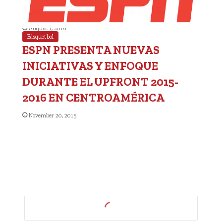
Juegos Olímpicos Río 2016
August 1, 2016
Básquetbol
ESPN PRESENTA NUEVAS
INICIATIVAS Y ENFOQUE
DURANTE EL UPFRONT 2015-
2016 EN CENTROAMÉRICA
November 20, 2015