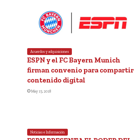
Acuerdos y adquisiciones
ESPN y el FC Bayern Munich
firman convenio para compartir
contenido digital
May 15, 2018
Noticias e Información