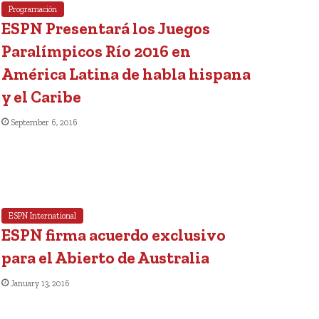
Programación
ESPN Presentará los Juegos
Paralímpicos Río 2016 en
América Latina de habla hispana
y el Caribe
September 6, 2016
ESPN International
ESPN firma acuerdo exclusivo
para el Abierto de Australia
January 13, 2016