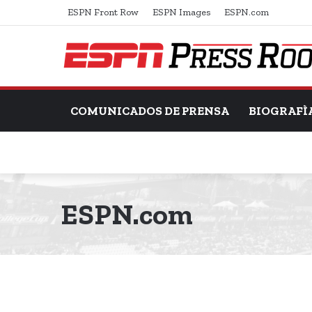
ESPN Front Row
ESPN Images
ESPN.com
COMUNICADOS DE PRENSA
BIOGRAFÌ
ESPN.com