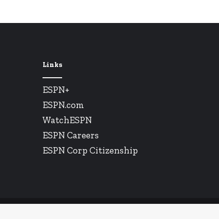
Links
ESPN+
ESPN.com
WatchESPN
ESPN Careers
ESPN Corp Citizenship
© Copyright 2026, All Rights Reserved