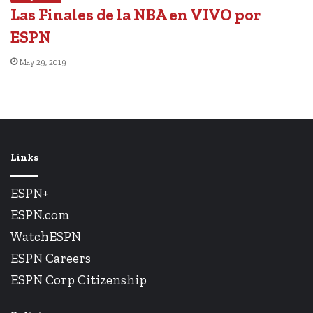
Las Finales de la NBA en VIVO por
ESPN
May 29, 2019
Links
ESPN+
ESPN.com
WatchESPN
ESPN Careers
ESPN Corp Citizenship