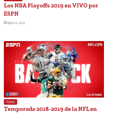
Los NBA Playoffs 2019 en VIVO por
ESPN
April 12, 2019
Fútbol
Temporada 2018-2019 de la NFL en