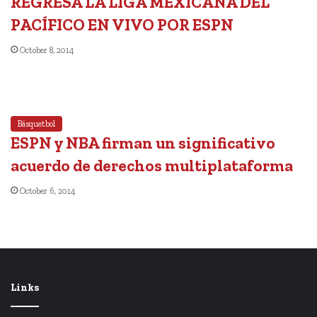
REGRESA LA LIGA MEXICANA DEL
PACÍFICO EN VIVO POR ESPN
October 8, 2014
Básquetbol
ESPN y NBA firman un significativo
acuerdo de derechos multiplataforma
October 6, 2014
Links