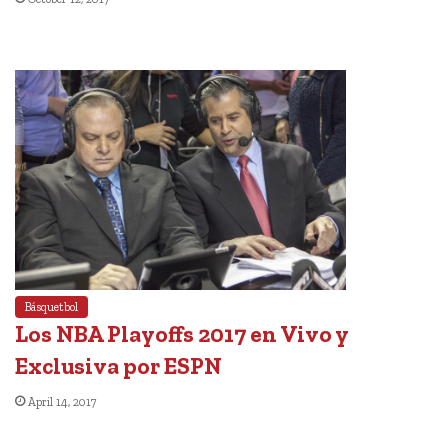
Básquetbol
Los NBA Playoffs 2017 en Vivo y
Exclusiva por ESPN
April 14, 2017