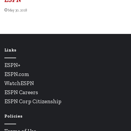
May 30, 2018
Links
ESPN+
ESPN.com
WatchESPN
ESPN Careers
ESPN Corp Citizenship
Policies