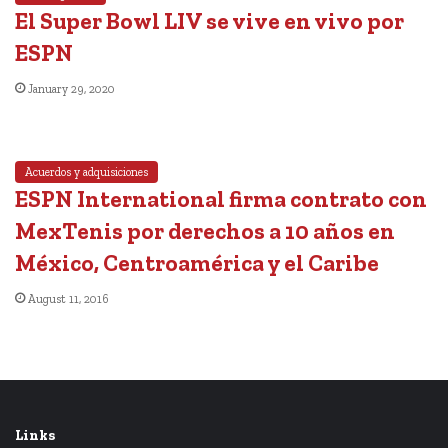
El Super Bowl LIV se vive en vivo por
ESPN
January 29, 2020
Acuerdos y adquisiciones
ESPN International firma contrato con
MexTenis por derechos a 10 años en
México, Centroamérica y el Caribe
August 11, 2016
Links