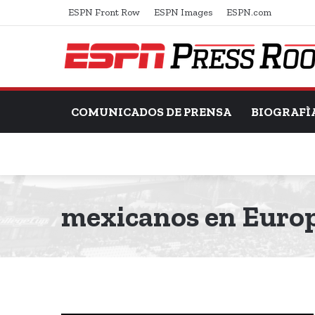
ESPN Front Row
ESPN Images
ESPN.com
COMUNICADOS DE PRENSA
BIOGRAFÌ
mexicanos en Euro