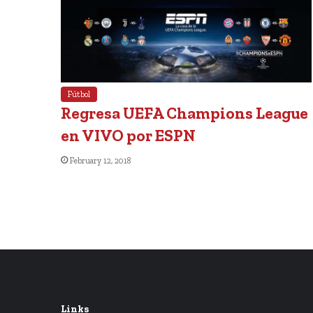
Fútbol
Regresa UEFA Champions League
en VIVO por ESPN
February 12, 2018
Links