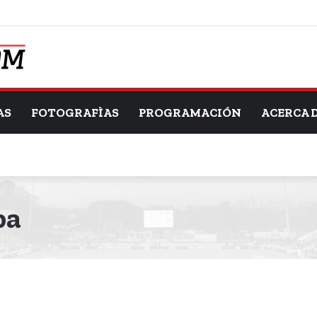
AS
FOTOGRAFÌAS
PROGRAMACIÓN
ACERCA 
pa