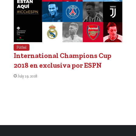
Fútbol
International Champions Cup
2018 en exclusiva por ESPN
July 19, 2018