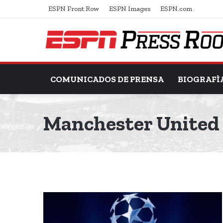
ESPN Front Row
ESPN Images
ESPN.com
COMUNICADOS DE PRENSA
BIOGRAFÌ
Manchester United