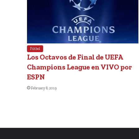
Fútbol
Los Octavos de Final de UEFA
Champions League en VIVO por
ESPN
February 8, 2019