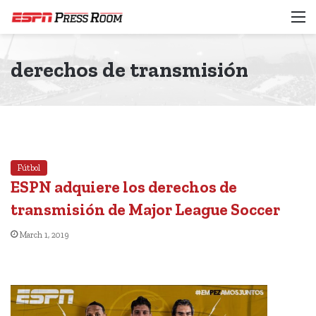
M
derechos de transmisión
Fútbol
ESPN adquiere los derechos de
transmisión de Major League Soccer
March 1, 2019