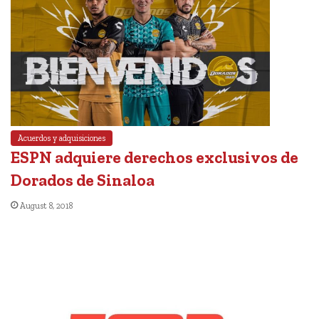
Acuerdos y adquisiciones
ESPN adquiere derechos exclusivos de
Dorados de Sinaloa
August 8, 2018