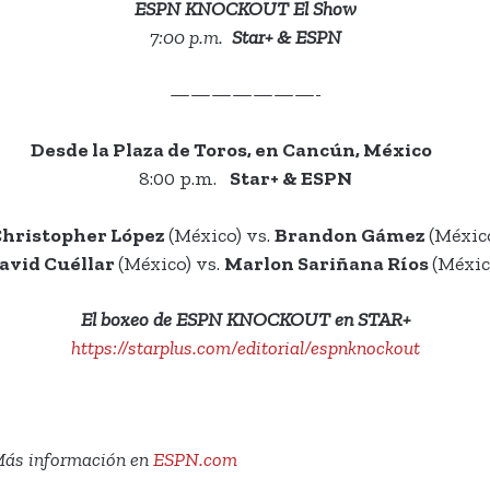
ESPN KNOCKOUT El Show
7:00 p.m.
Star+ & ESPN
———————-
Desde la Plaza de Toros, en Cancún, México
8:00 p.m.
Star+ & ESPN
hristopher López
(México) vs.
Brandon Gámez
(Méxic
avid Cuéllar
(México) vs.
Marlon Sariñana Ríos
(Méxic
El boxeo de ESPN KNOCKOUT en STAR+
https://starplus.com/editorial/espnknockout
 información en
ESPN.com