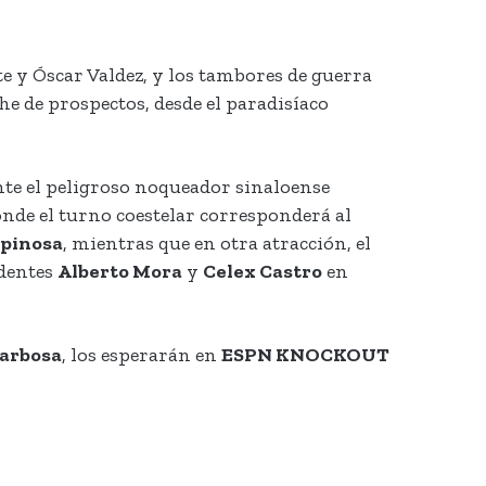
e y Óscar Valdez, y los tambores de guerra
he de prospectos, desde el paradisíaco
 ante el peligroso noqueador sinaloense
donde el turno coestelar corresponderá al
spinosa
, mientras que en otra atracción, el
ndentes
Alberto Mora
y
Celex Castro
en
arbosa
, los esperarán en
ESPN KNOCKOUT