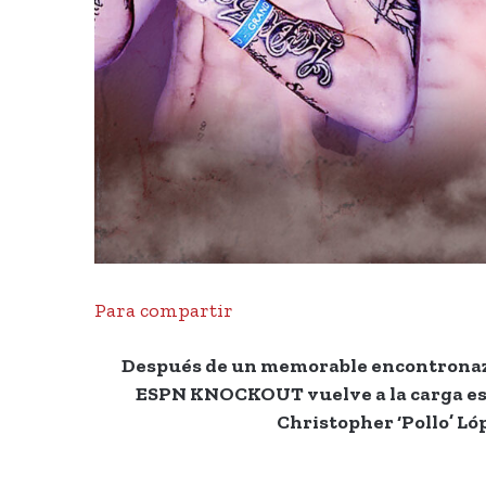
Para compartir
Después de un memorable encontronazo e
ESPN KNOCKOUT vuelve a la carga este
Christopher ‘Pollo’ Ló