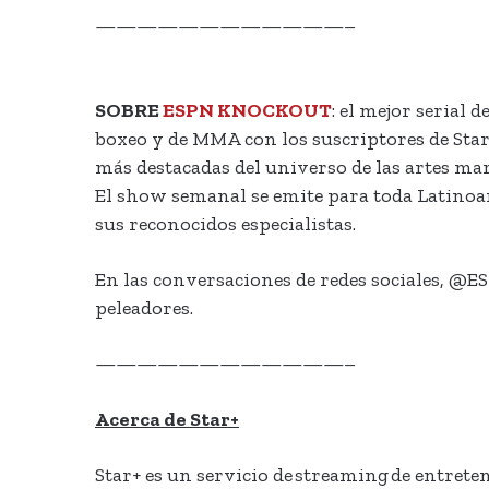
————————————–
SOBRE
ESPN KNOCKOUT
: el mejor serial
boxeo y de MMA con los suscriptores de Star
más destacadas del universo de las artes mar
El show semanal se emite para toda Latinoam
sus reconocidos especialistas.
En las conversaciones de redes sociales, @E
peleadores.
————————————–
Acerca de Star+
Star+ es un servicio de streaming de entre