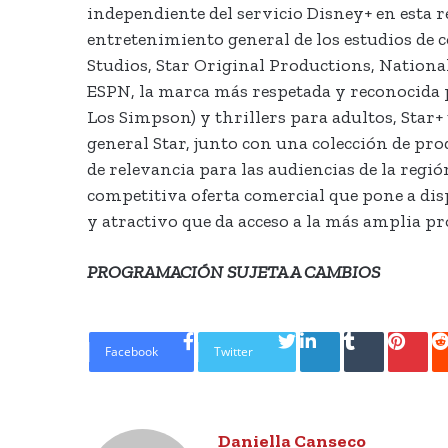
independiente del servicio Disney+ en esta re
entretenimiento general de los estudios de
Studios, Star Original Productions, Nationa
ESPN, la marca más respetada y reconocida p
Los Simpson) y thrillers para adultos, Star
general Star, junto con una colección de pr
de relevancia para las audiencias de la reg
competitiva oferta comercial que pone a disp
y atractivo que da acceso a la más amplia p
PROGRAMACIÓN SUJETA A CAMBIOS
LinkedIn
Tumblr
Pinte
Facebook
Twitter
Daniella Canseco