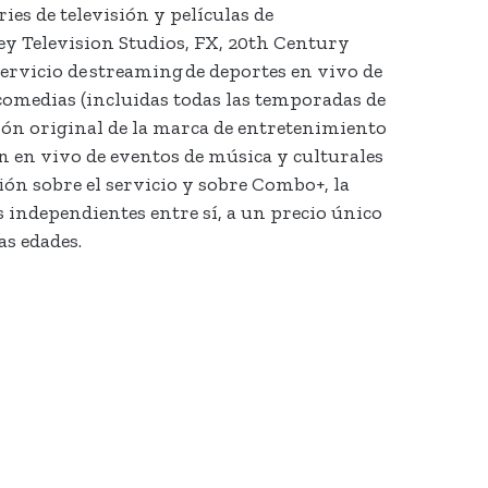
ies de televisión y películas de
ey Television Studios, FX, 20th Century
ervicio de streaming de deportes en vivo de
comedias (incluidas todas las temporadas de
ión original de la marca de entretenimiento
n en vivo de eventos de música y culturales
ón sobre el servicio y sobre Combo+, la
 independientes entre sí, a un precio único
as edades.