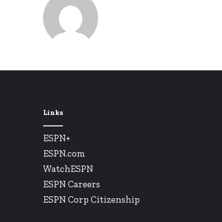
Links
ESPN+
ESPN.com
WatchESPN
ESPN Careers
ESPN Corp Citizenship