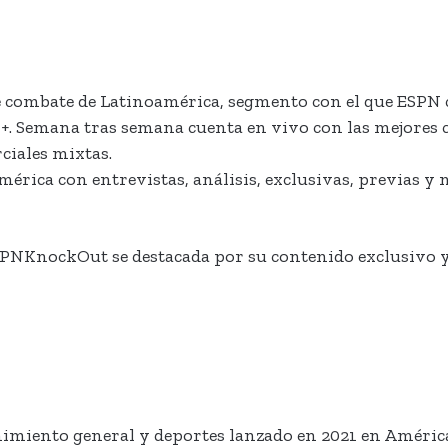
 de combate de Latinoamérica, segmento con el que ESPN 
+. Semana tras semana cuenta en vivo con las mejores c
ciales mixtas.
érica con entrevistas, análisis, exclusivas, previas y
SPNKnockOut se destacada por su contenido exclusivo y
tenimiento general y deportes lanzado en 2021 en Améri