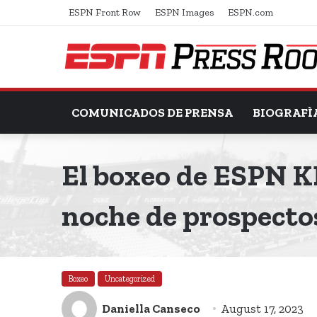
ESPN Front Row
ESPN Images
ESPN.com
COMUNICADOS DE PRENSA
BIOGRAFÌ
El boxeo de ESPN 
noche de prospecto
Boxeo
Uncategorized
Daniella Canseco
August 17, 2023