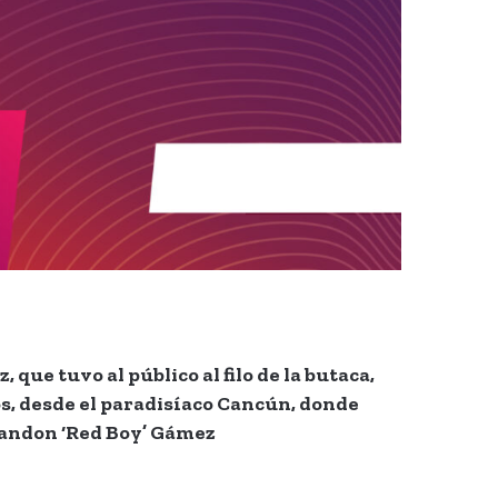
e tuvo al público al filo de la butaca,
s, desde el paradisíaco Cancún, donde
Brandon ‘Red Boy’ Gámez