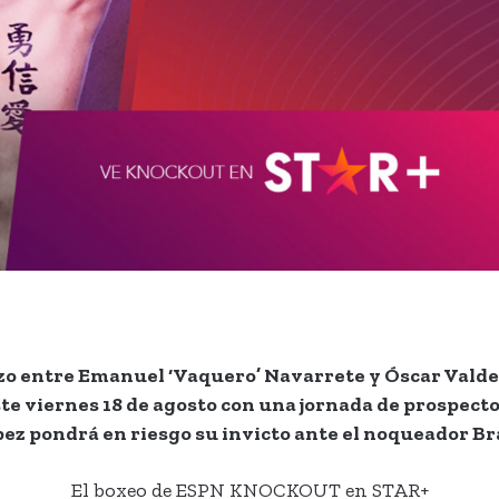
ntre Emanuel ‘Vaquero’ Navarrete y Óscar Valdez, qu
 viernes 18 de agosto con una jornada de prospecto
pez pondrá en riesgo su invicto ante el noqueador 
El boxeo de ESPN KNOCKOUT en STAR+