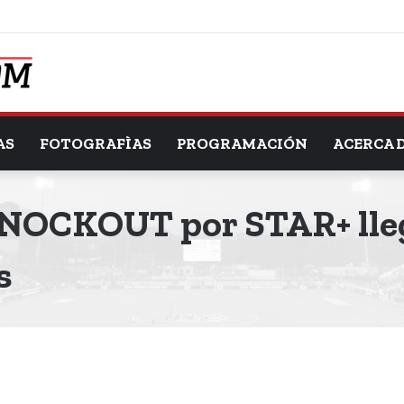
AS
FOTOGRAFÌAS
PROGRAMACIÓN
ACERCA 
KNOCKOUT por STAR+ lle
s