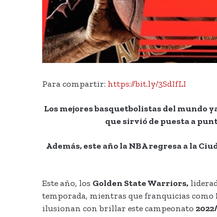
Para compartir:
https://bit.ly/3SdIfLI
Los mejores basquetbolistas del mundo ya
que sirvió de puesta a punt
Además, este año la NBA regresa a la Ciu
Este año, los
Golden State Warriors,
lidera
temporada, mientras que franquicias como
ilusionan con brillar este campeonato
2022