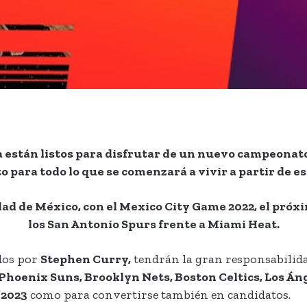
 están listos para disfrutar de un nuevo campeonat
o para todo lo que se comenzará a vivir a partir de 
dad de México, con el Mexico City Game 2022, el próx
los San Antonio Spurs frente a Miami Heat.
dos por
Stephen Curry,
tendrán la gran responsabilidad
Phoenix Suns, Brooklyn Nets, Boston Celtics, Los Án
/2023
como para convertirse también en candidatos.