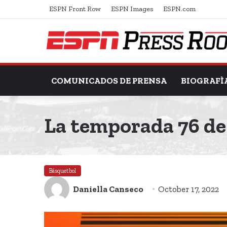
ESPN Front Row
ESPN Images
ESPN.com
COMUNICADOS DE PRENSA
BIOGRAFÌ
La temporada 76 de
Básquetbol
Daniella Canseco
October 17, 2022