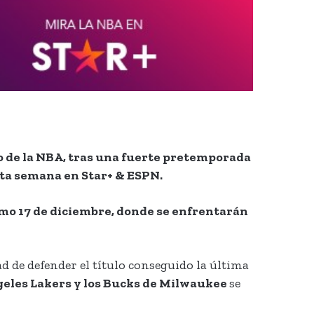
o de la NBA, tras una fuerte pretemporada
esta semana en Star+ & ESPN.
imo 17 de diciembre, donde se enfrentarán
 de defender el título conseguido la última
geles Lakers y los Bucks de Milwaukee
se