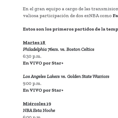
En el gran equipo a cargo de las transmision
valiosa participación de dos exNBA como
Fa
Estos son los primeros partidos de la tem
Martes 18
Philadelphia 76ers. vs. Boston Celtics
6:30 p.m.
En VIVO por Star+
Los Angeles Lakers vs. Golden State Warriors
9:00 p.m.
En VIVO por Star+
Miércoles 19
NBA Esta Noche
6:00 p.m.