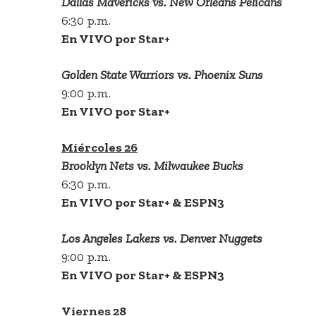
Dallas Mavericks vs. New Orleans Pelicans
6:30 p.m.
En VIVO por Star+
Golden State Warriors vs. Phoenix Suns
9:00 p.m.
En VIVO por Star+
Miércoles 26
Brooklyn Nets vs. Milwaukee Bucks
6:30 p.m.
En VIVO por Star+ & ESPN3
Los Angeles Lakers vs. Denver Nuggets
9:00 p.m.
En VIVO por Star+ & ESPN3
Viernes 28