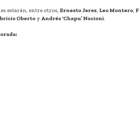
es estarán, entre otros,
Ernesto Jerez
,
Leo Montero
,
F
bricio Oberto
y
Andrés ‘Chapu’ Nocioni
.
porada: