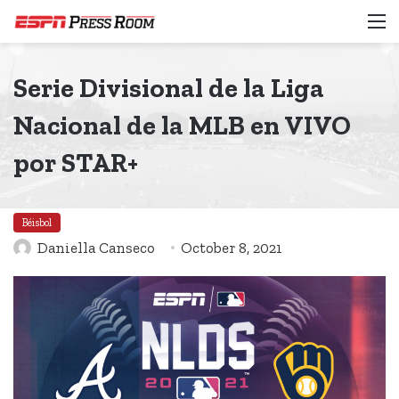
M
Serie Divisional de la Liga
Nacional de la MLB en VIVO
por STAR+
Béisbol
Daniella Canseco
October 8, 2021