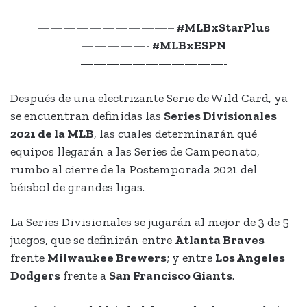
——————————– #MLBxStarPlus
—————- #MLBxESPN
———————————-
Después de una electrizante Serie de Wild Card, ya
se encuentran definidas las
Series Divisionales
2021 de la MLB
, las cuales determinarán qué
equipos llegarán a las Series de Campeonato,
rumbo al cierre de la Postemporada 2021 del
béisbol de grandes ligas.
La Series Divisionales se jugarán al mejor de 3 de 5
juegos, que se definirán entre
Atlanta Braves
frente
Milwaukee Brewers
; y entre
Los Angeles
Dodgers
frente a
San Francisco Giants
.