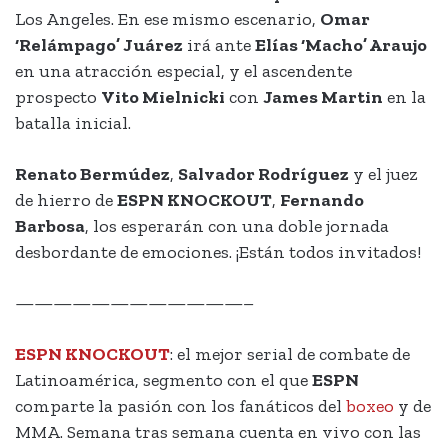
Los Angeles. En ese mismo escenario,
Omar
‘Relámpago’ Juárez
irá ante
Elías ‘Macho’ Araujo
en una atracción especial, y el ascendente
prospecto
Vito Mielnicki
con
James Martin
en la
batalla inicial.
Renato Bermúdez
,
Salvador Rodríguez
y el juez
de hierro de
ESPN KNOCKOUT
,
Fernando
Barbosa
, los esperarán con una doble jornada
desbordante de emociones. ¡Están todos invitados!
————————————–
ESPN KNOCKOUT
: el mejor serial de combate de
Latinoamérica, segmento con el que
ESPN
comparte la pasión con los fanáticos del
boxeo
y de
MMA. Semana tras semana cuenta en vivo con las