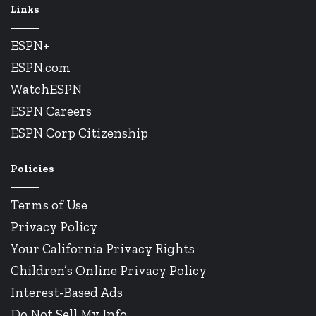
Links
ESPN+
ESPN.com
WatchESPN
ESPN Careers
ESPN Corp Citizenship
Policies
Terms of Use
Privacy Policy
Your California Privacy Rights
Children’s Online Privacy Policy
Interest-Based Ads
Do Not Sell My Info