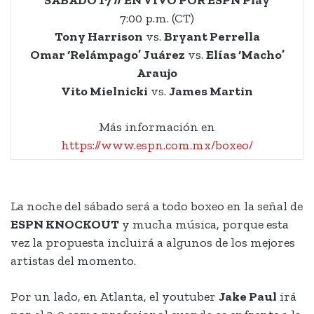
7:00 p.m. (CT)
Tony Harrison
vs.
Bryant Perrella
Omar ‘Relámpago’ Juárez
vs.
Elías ‘Macho’
Araujo
Vito Mielnicki
vs.
James Martin
Más información en
https://www.espn.com.mx/boxeo/
La noche del sábado será a todo boxeo en la señal de
ESPN KNOCKOUT
y mucha música, porque esta
vez la propuesta incluirá a algunos de los mejores
artistas del momento.
Por un lado, en Atlanta, el youtuber
Jake Paul
irá