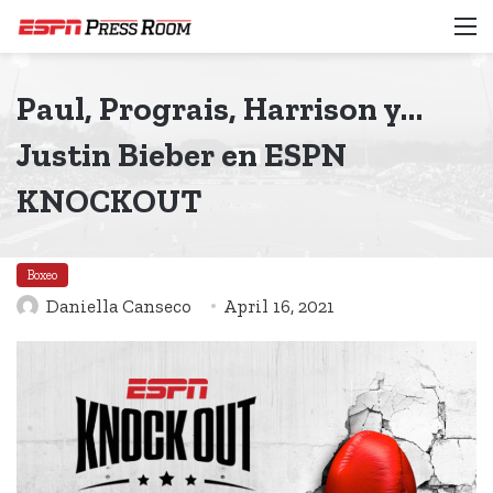
M
Paul, Prograis, Harrison y…
Justin Bieber en ESPN
KNOCKOUT
Boxeo
Daniella Canseco
April 16, 2021