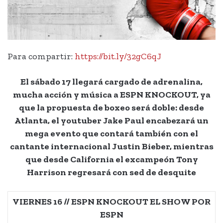
Para compartir:
https://bit.ly/32gC6qJ
El sábado 17 llegará cargado de adrenalina,
mucha acción y música a ESPN KNOCKOUT, ya
que la propuesta de boxeo será doble: desde
Atlanta, el youtuber Jake Paul encabezará un
mega evento que contará también con el
cantante internacional Justin Bieber, mientras
que desde California el excampeón Tony
Harrison regresará con sed de desquite
VIERNES 16 // ESPN KNOCKOUT EL SHOW POR
ESPN