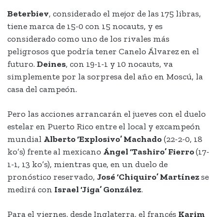
Beterbiev
, considerado el mejor de las 175 libras,
tiene marca de 15-0 con 15 nocauts, y es
considerado como uno de los rivales más
peligrosos que podría tener Canelo Álvarez en el
futuro.
Deines
, con 19-1-1 y 10 nocauts, va
simplemente por la sorpresa del año en Moscú, la
casa del campeón.
Pero las acciones arrancarán el jueves con el duelo
estelar en Puerto Rico entre el local y excampeón
mundial
Alberto ‘Explosivo’ Machado
(22-2-0, 18
ko’s) frente al mexicano
Ángel ‘Tashiro’ Fierro
(17-
1-1, 13 ko’s), mientras que, en un duelo de
pronóstico reservado,
José ‘Chiquiro’ Martínez
se
medirá con
Israel ‘Jiga’ González
.
Para el viernes, desde Inglaterra, el francés
Karim