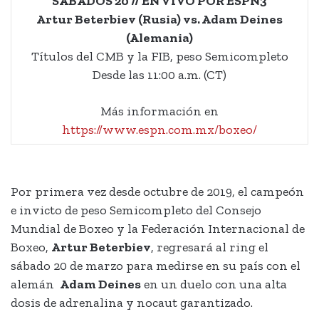
SÁBADOS 20 // EN VIVO POR ESPN3
Artur Beterbiev (Rusia) vs. Adam Deines
(Alemania)
Títulos del CMB y la FIB, peso Semicompleto
Desde las 11:00 a.m. (CT)
Más información en
https://www.espn.com.mx/boxeo/
Por primera vez desde octubre de 2019, el campeón
e invicto de peso Semicompleto del Consejo
Mundial de Boxeo y la Federación Internacional de
Boxeo,
Artur Beterbiev
, regresará al ring el
sábado 20 de marzo para medirse en su país con el
alemán
Adam Deines
en un duelo con una alta
dosis de adrenalina y nocaut garantizado.