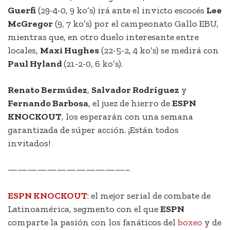
Guerfi
(29-4-0, 9 ko’s) irá ante el invicto escocés
Lee
McGregor
(9, 7 ko’s) por el campeonato Gallo EBU,
mientras que, en otro duelo interesante entre
locales,
Maxi Hughes
(22-5-2, 4 ko’s) se medirá con
Paul Hyland
(21-2-0, 6 ko’s).
Renato Bermúdez
,
Salvador Rodríguez
y
Fernando Barbosa
, el juez de hierro de
ESPN
KNOCKOUT
, los esperarán con una semana
garantizada de súper acción. ¡Están todos
invitados!
————————————–
ESPN KNOCKOUT
: el mejor serial de combate de
Latinoamérica, segmento con el que
ESPN
comparte la pasión con los fanáticos del
boxeo
y de