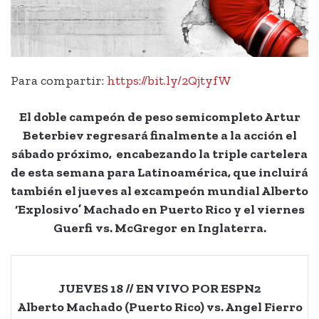
Para compartir:
https://bit.ly/2QjtyfW
El doble campeón de peso semicompleto Artur
Beterbiev regresará finalmente a la acción el
sábado próximo, encabezando la triple cartelera
de esta semana para Latinoamérica, que incluirá
también el jueves al excampeón mundial Alberto
‘Explosivo’ Machado en Puerto Rico y el viernes
Guerfi
vs. McGregor
en Inglaterra
.
JUEVES 18 // EN VIVO POR ESPN2
Alberto Machado (Puerto Rico) vs. Angel Fierro