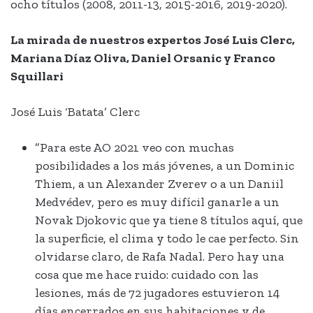
ocho títulos (2008, 2011-13, 2015-2016, 2019-2020).
La mirada de nuestros expertos José Luis Clerc,
Mariana Díaz Oliva, Daniel Orsanic y Franco
Squillari
José Luis ‘Batata’ Clerc
”Para este AO 2021 veo con muchas
posibilidades a los más jóvenes, a un Dominic
Thiem, a un Alexander Zverev o a un Daniil
Medvédev, pero es muy difícil ganarle a un
Novak Djokovic que ya tiene 8 títulos aquí, que
la superficie, el clima y todo le cae perfecto. Sin
olvidarse claro, de Rafa Nadal. Pero hay una
cosa que me hace ruido: cuidado con las
lesiones, más de 72 jugadores estuvieron 14
días encerrados en sus habitaciones y de