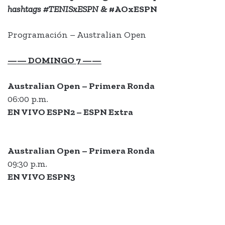
hashtags
#TENISxESPN
&
#AOxESPN
Programación – Australian Open
—— DOMINGO 7 ——
Australian Open – Primera Ronda
06:00 p.m.
EN VIVO ESPN2 – ESPN Extra
Australian Open – Primera Ronda
09:30 p.m.
EN VIVO ESPN3