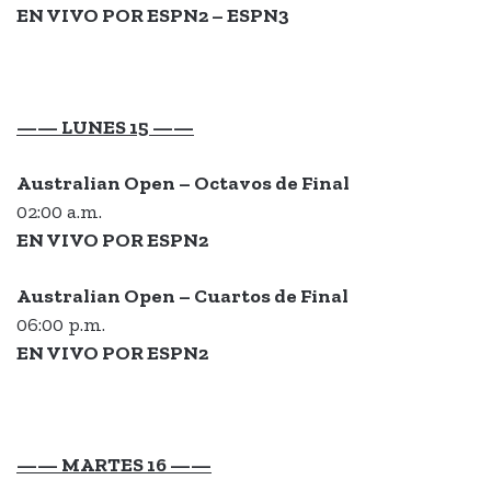
EN VIVO POR ESPN2 – ESPN3
—— LUNES 15 ——
Australian Open –
Octavos de Final
02:00 a.m.
EN VIVO POR ESPN2
Australian Open – Cuartos de Final
06:00 p.m.
EN VIVO POR ESPN2
—— MARTES 16 ——