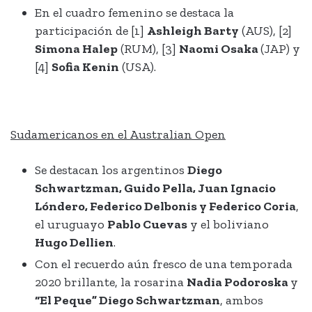
En el cuadro femenino se destaca la
participación de [1]
Ashleigh Barty
(AUS), [2]
Simona Halep
(RUM), [3]
Naomi Osaka
(JAP) y
[4]
Sofia Kenin
(USA).
Sudamericanos en el Australian Open
Se destacan los argentinos
Diego
Schwartzman, Guido Pella, Juan Ignacio
Lóndero, Federico Delbonis y Federico Coria
,
el uruguayo
Pablo Cuevas
y el boliviano
Hugo Dellien
.
Con el recuerdo aún fresco de una temporada
2020 brillante, la rosarina
Nadia Podoroska
y
“El Peque” Diego Schwartzman
, ambos