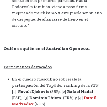
siente en sus primeros partidos. Nadia
Podoroska también viene a paso firme,
mejorando muchísimo y este puede ser su año
de despegue, de afianzarse de lleno en el
circuito”.
Quién es quién en el Australian Open 2021
Participantes destacados
En el cuadro masculino sobresale la
participación del Top4 del ranking de la ATP:
[1]
Novak Djokovic
(SRB), [2]
Rafael Nadal
(ESP), [3]
Dominic
Thiem
(FRA) y [4]
Daniil
Medvedev
(RUS).