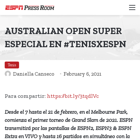
M
AUSTRALIAN OPEN SUPER
ESPECIAL EN #TENISXESPN
Tenis
Daniella Canseco
February 6, 2021
Para compartir:
https://bit.ly/3tqdlVc
Desde el 7 hasta el 21 de febrero, en el Melbourne Park,
comienza el primer torneo de Grand Slam de 2021. ESPN
transmitirá por las pantallas de ESPN2, ESPN3 & ESPN
Extra en VIVO y hasta 16 partidos en simultáneo con la