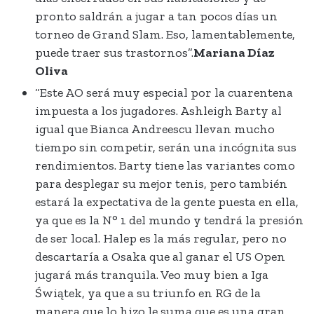
pronto saldrán a jugar a tan pocos días un
torneo de Grand Slam. Eso, lamentablemente,
puede traer sus trastornos”.
Mariana Díaz
Oliva
“Este AO será muy especial por la cuarentena
impuesta a los jugadores. Ashleigh Barty al
igual que Bianca Andreescu llevan mucho
tiempo sin competir, serán una incógnita sus
rendimientos. Barty tiene las variantes como
para desplegar su mejor tenis, pero también
estará la expectativa de la gente puesta en ella,
ya que es la N° 1 del mundo y tendrá la presión
de ser local. Halep es la más regular, pero no
descartaría a Osaka que al ganar el US Open
jugará más tranquila. Veo muy bien a Iga
Świątek, ya que a su triunfo en RG de la
manera que lo hizo le suma que es una gran