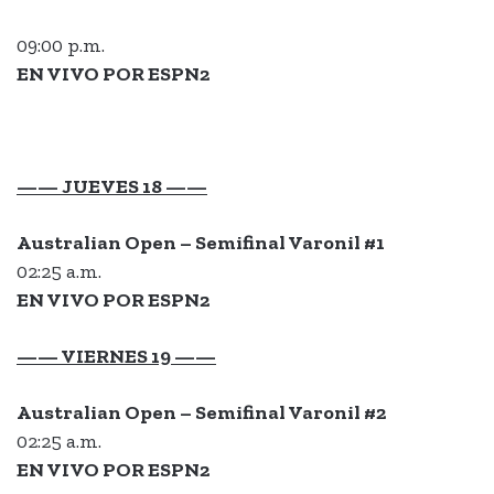
09:00 p.m.
EN VIVO POR ESPN2
—— JUEVES 18 ——
Australian Open – Semifinal
Varonil #1
02:25 a.m.
EN VIVO POR ESPN2
—— VIERNES 19 ——
Australian Open – Semifinal
Varonil #2
02:25 a.m.
EN VIVO POR ESPN2