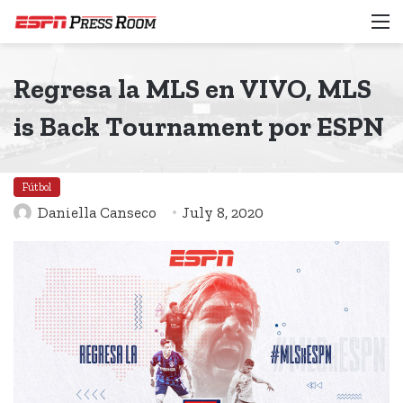
M
Regresa la MLS en VIVO, MLS
is Back Tournament por ESPN
Fútbol
Daniella Canseco
July 8, 2020