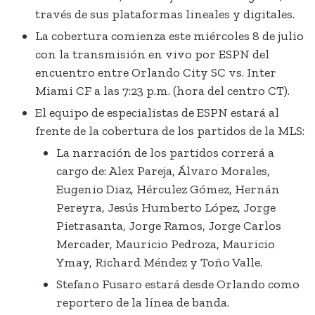
través de sus plataformas lineales y digitales.
La cobertura comienza este miércoles 8 de julio
con la transmisión en vivo por ESPN del
encuentro entre Orlando City SC vs. Inter
Miami CF a las 7:23 p.m. (hora del centro CT).
El equipo de especialistas de ESPN estará al
frente de la cobertura de los partidos de la MLS:
La narración de los partidos correrá a
cargo de: Alex Pareja, Álvaro Morales,
Eugenio Diaz, Hérculez Gómez, Hernán
Pereyra, Jesús Humberto López, Jorge
Pietrasanta, Jorge Ramos, Jorge Carlos
Mercader, Mauricio Pedroza, Mauricio
Ymay, Richard Méndez y Toño Valle.
Stefano Fusaro estará desde Orlando como
reportero de la línea de banda.