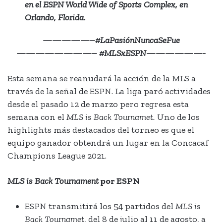
en el ESPN World Wide of Sports Complex, en
Orlando, Florida.
—————–#LaPasiónNuncaSeFue
————————– #MLSxESPN——————-
Esta semana se reanudará la acción de la MLS a
través de la señal de ESPN. La liga paró actividades
desde el pasado 12 de marzo pero regresa esta
semana con el
MLS is Back Tournamet.
Uno de los
highlights más destacados del torneo es que el
equipo ganador obtendrá un lugar en la Concacaf
Champions League 2021.
MLS is Back Tournament
por ESPN
ESPN transmitirá los 54 partidos del
MLS is
Back Tournamet
, del 8 de julio al 11 de agosto, a