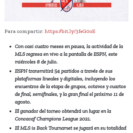
Para compartir:
https://bit.ly/3feG0oE
Con casi cuatro meses en pausa, la actividad de la
MLS regresa en vivo a la pantalla de ESPN, este
miércoles 8 de julio.
ESPN transmitirá 54 partidos a través de sus
plataformas lineales y digitales, incluyendo los
encuentros de la etapa de grupos, octavos y cuartos
de final, semifinales, y la gran final el próximo 11 de
agosto.
El ganador del torneo obtendrá un lugar en la
Concacaf Champions League 2021.
El MLS is Back Tournamet se jugará en su totalidad