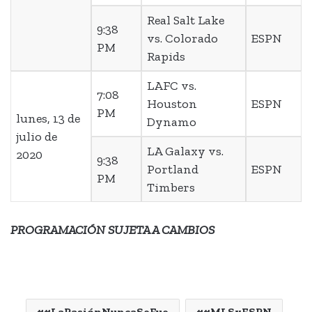
Real Salt Lake
9:38
vs. Colorado
ESPN
PM
Rapids
LAFC vs.
7:08
Houston
ESPN
PM
lunes, 13 de
Dynamo
julio de
LA Galaxy vs.
2020
9:38
Portland
ESPN
PM
Timbers
PROGRAMACIÓN SUJETA A CAMBIOS
#LaPasiónNuncaSeFue
#MLSxESPN