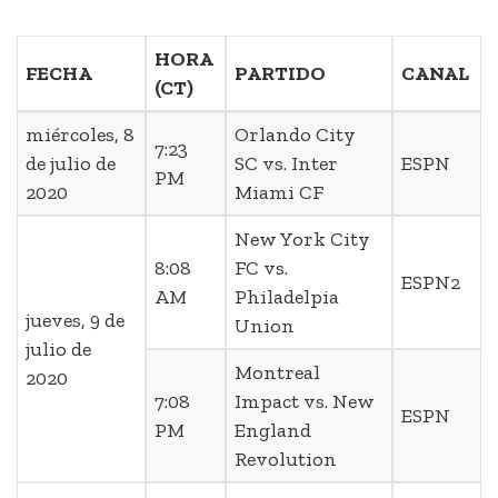
HORA
FECHA
PARTIDO
CANAL
(CT)
miércoles, 8
Orlando City
7:23
de julio de
SC vs. Inter
ESPN
PM
2020
Miami CF
New York City
8:08
FC vs.
ESPN2
AM
Philadelpia
jueves, 9 de
Union
julio de
Montreal
2020
7:08
Impact vs. New
ESPN
PM
England
Revolution