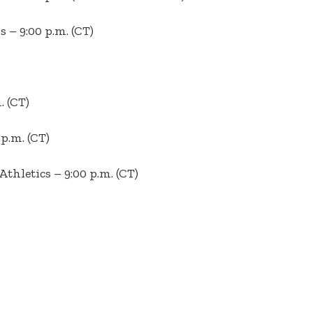
 – 9:00 p.m. (CT)
. (CT)
p.m. (CT)
thletics – 9:00 p.m. (CT)