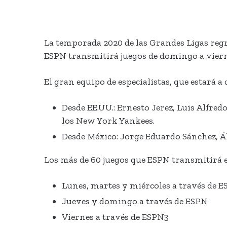
La temporada 2020 de las Grandes Ligas regr
ESPN transmitirá juegos de domingo a vierne
El gran equipo de especialistas, que estará a 
Desde EE.UU.: Ernesto Jerez, Luis Alfre
los New York Yankees.
Desde México: Jorge Eduardo Sánchez, Ál
Los más de 60 juegos que ESPN transmitirá e
Lunes, martes y miércoles a través de 
Jueves y domingo a través de ESPN
Viernes a través de ESPN3