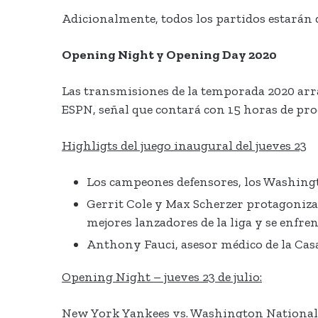
Adicionalmente, todos los partidos estarán
Opening Night y Opening Day 2020
Las transmisiones de la temporada 2020 arran
ESPN, señal que contará con 15 horas de pr
Highligts del juego inaugural del jueves 23
Los campeones defensores, los Washing
Gerrit Cole y Max Scherzer protagoniza
mejores lanzadores de la liga y se enfr
Anthony Fauci, asesor médico de la Casa
Opening Night – jueves 23 de julio:
New York Yankees vs. Washington Nationals 