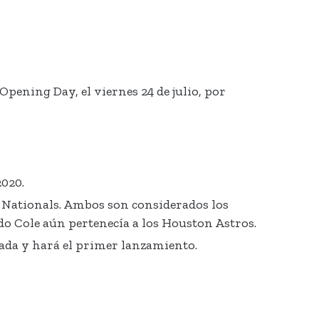
pening Day, el viernes 24 de julio, por
020.
 Nationals. Ambos son considerados los
ndo Cole aún pertenecía a los Houston Astros.
rada y hará el primer lanzamiento.