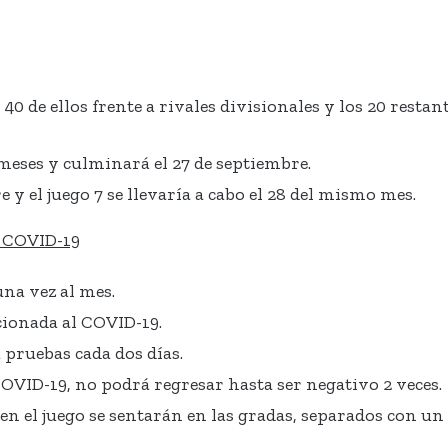
 40 de ellos frente a rivales divisionales y los 20 resta
eses y culminará el 27 de septiembre.
 y el juego 7 se llevaría a cabo el 28 del mismo mes.
l COVID-19
na vez al mes.
cionada al COVID-19.
pruebas cada dos días.
OVID-19, no podrá regresar hasta ser negativo 2 veces.
en el juego se sentarán en las gradas, separados con un