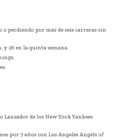
o o perdiendo por más de seis carreras sin
, y 26 en la quinta semana.
nings.
es.
evo Lanzador de los New York Yankees
ones por 7 años con Los Angeles Angels of