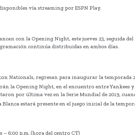
 disponibles vía streaming por ESPN Play.
can con la Opening Night, este jueves 23, seguida del O
ogramación continúa distribuidas en ambos días.
ton Nationals, regresan para inaugurar la temporada 2
rán la Opening Night, en el encuentro entre Yankees y
entaron por última vez en la Serie Mundial de 2019, cua
 Blanca estará presente en el juego inicial de la tempo
– 6:00 p.m. (hora del centro CT)