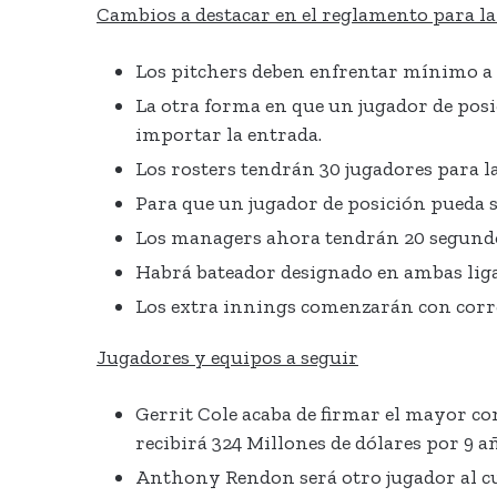
Cambios a destacar en el reglamento para l
Los pitchers deben enfrentar mínimo a 3
La otra forma en que un jugador de posi
importar la entrada.
Los rosters tendrán 30 jugadores para l
Para que un jugador de posición pueda su
Los managers ahora tendrán 20 segundos 
Habrá bateador designado en ambas liga
Los extra innings comenzarán con corr
Jugadores y equipos a seguir
Gerrit Cole acaba de firmar el mayor co
recibirá 324 Millones de dólares por 9 a
Anthony Rendon será otro jugador al cua