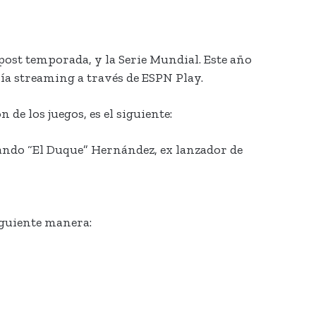
post temporada, y la Serie Mundial. Este año
ía streaming a través de ESPN Play.
 de los juegos, es el siguiente:
lando “El Duque” Hernández, ex lanzador de
iguiente manera: