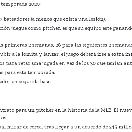
a temporada 2020:
 bateadores (a menos que exista una lesión).
ción juegue como pitcher, es que su equipo esté ganand
as primeras 2 semanas, 28 para las siguientes 2 semanas
bir a la lomita y lanzar, el juego deberá irse a extra in
para retar una jugada en vez de los 30 que tenían ant
s para esta temporada.
edor en segunda base.
ntrato para un pitcher en la historia de la MLB. El nu
ños.
l mirar de cerca, tras llegar a un acuerdo de 245 mill