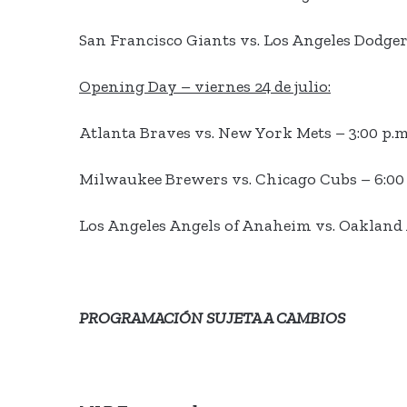
San Francisco Giants vs. Los Angeles Dodgers
Opening Day – viernes 24 de julio:
Atlanta Braves vs. New York Mets – 3:00 p.m
Milwaukee Brewers vs. Chicago Cubs – 6:00 
Los Angeles Angels of Anaheim vs. Oakland A
PROGRAMACIÓN SUJETA A CAMBIOS