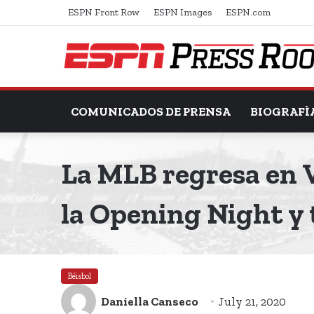
ESPN Front Row
ESPN Images
ESPN.com
COMUNICADOS DE PRENSA
BIOGRAFÌ
La MLB regresa en V
la Opening Night y 
Béisbol
Daniella Canseco
July 21, 2020