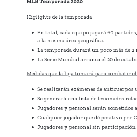
MLB Temporada 2020
Higlights de la temporada
En total, cada equipo jugará 60 partidos,
a la misma área geográfica.
La temporada durará un poco más de 2 m
La Serie Mundial arranca el 20 de octubre
Medidas que la liga tomará para combatir e
Se realizarán exámenes de anticuerpos u
Se generará una lista de lesionados rela
Jugadores y personal serán sometidos a 
Cualquier jugador que dé positivo por C
Jugadores y personal sin participación 