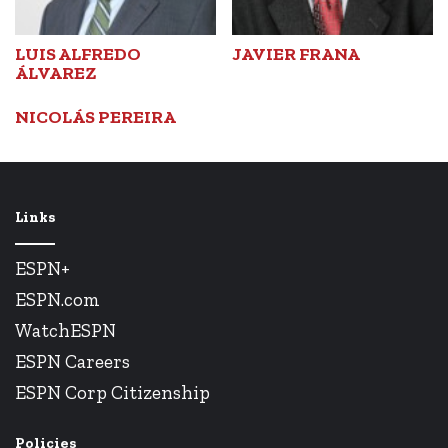
LUIS ALFREDO
JAVIER FRANA
ÁLVAREZ
NICOLÁS PEREIRA
Links
ESPN+
ESPN.com
WatchESPN
ESPN Careers
ESPN Corp Citizenship
Policies