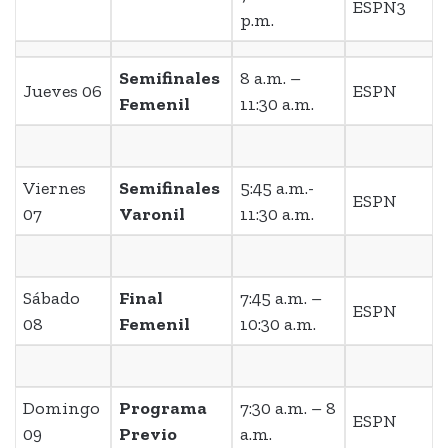
ESPN3
p.m.
Semifinales
8 a.m. –
Jueves 06
ESPN
Femenil
11:30 a.m.
Viernes
Semifinales
5:45 a.m.-
ESPN
07
Varonil
11:30 a.m.
Sábado
Final
7:45 a.m. –
ESPN
08
Femenil
10:30 a.m.
Domingo
Programa
7:30 a.m. – 8
ESPN
09
Previo
a.m.