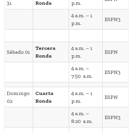
31
Ronda
p.m.
4 a.m. – 1
ESPN3
p.m.
Tercera
4 a.m. – 1
Sábado 01
ESPN
Ronda
p.m.
4 a.m. –
ESPN3
7:50 a.m.
Domingo
Cuarta
4 a.m. – 1
ESPN
02
Ronda
p.m.
4 a.m. –
ESPN3
8:20 a.m.