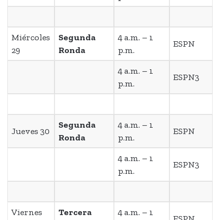
Miércoles
Segunda
4 a.m. – 1
ESPN
29
Ronda
p.m.
4 a.m. – 1
ESPN3
p.m.
Segunda
4 a.m. – 1
Jueves 30
ESPN
Ronda
p.m.
4 a.m. – 1
ESPN3
p.m.
Viernes
Tercera
4 a.m. – 1
ESPN