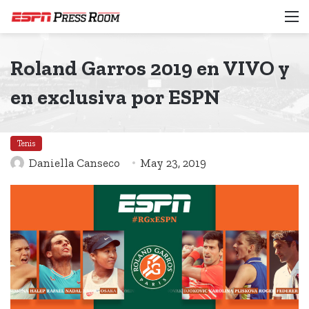
M
Roland Garros 2019 en VIVO y
en exclusiva por ESPN
Tenis
Daniella Canseco
May 23, 2019