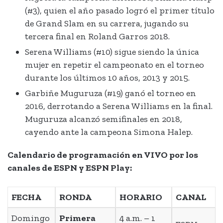
(#3), quien el año pasado logró el primer título
de Grand Slam en su carrera, jugando su
tercera final en Roland Garros 2018.
Serena Williams (#10) sigue siendo la única
mujer en repetir el campeonato en el torneo
durante los últimos 10 años, 2013 y 2015.
Garbiñe Muguruza (#19) ganó el torneo en
2016, derrotando a Serena Williams en la final.
Muguruza alcanzó semifinales en 2018,
cayendo ante la campeona Simona Halep.
Calendario de programación en VIVO por los
canales de ESPN y ESPN Play:
FECHA
RONDA
HORARIO
CANAL
Domingo
Primera
4 a.m. – 1