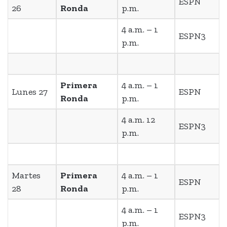
ESPN
26
Ronda
p.m.
4 a.m. – 1
ESPN3
p.m.
Primera
4 a.m. – 1
Lunes 27
ESPN
Ronda
p.m.
4 a.m. 12
ESPN3
p.m.
Martes
Primera
4 a.m. – 1
ESPN
28
Ronda
p.m.
4 a.m. – 1
ESPN3
p.m.