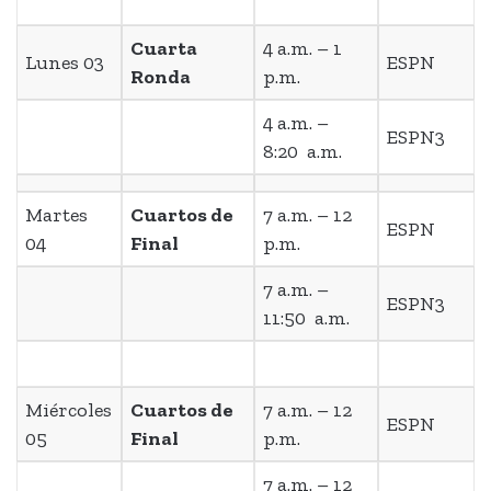
Cuarta
4 a.m. – 1
Lunes 03
ESPN
Ronda
p.m.
4 a.m. –
ESPN3
8:20 a.m.
Martes
Cuartos de
7 a.m. – 12
ESPN
04
Final
p.m.
7 a.m. –
ESPN3
11:50 a.m.
Miércoles
Cuartos de
7 a.m. – 12
ESPN
05
Final
p.m.
7 a.m. – 12