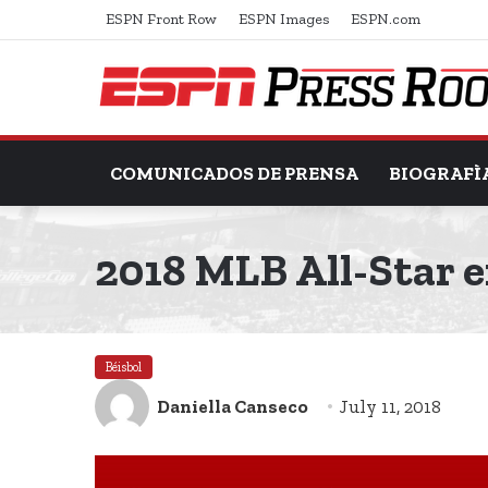
ESPN Front Row
ESPN Images
ESPN.com
COMUNICADOS DE PRENSA
BIOGRAFÌ
2018 MLB All-Star 
Béisbol
Daniella Canseco
July 11, 2018