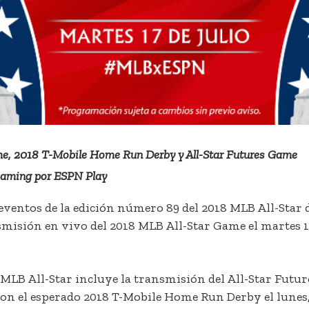
me, 2018 T-Mobile Home Run Derby y All-Star Futures Game
reaming por ESPN Play
eventos de la edición número 89 del 2018 MLB All-Star 
isión en vivo del 2018 MLB All-Star Game el martes 17 d
 MLB All-Star incluye la transmisión del All-Star Future
n el esperado 2018 T-Mobile Home Run Derby el lunes, 16