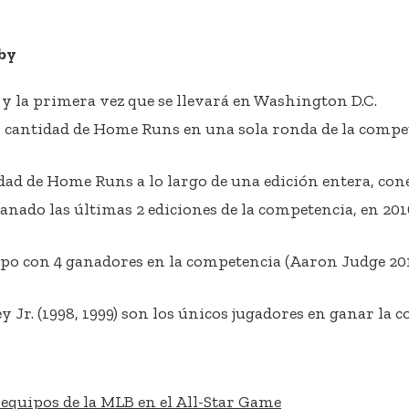
by
a y la primera vez que se llevará en Washington D.C.
 cantidad de Home Runs en una sola ronda de la compe
dad de Home Runs a lo largo de una edición entera, co
nado las últimas 2 ediciones de la competencia, en 20
po con 4 ganadores en la competencia (Aaron Judge 20
ey Jr. (1998, 1999) son los únicos jugadores en ganar la 
 equipos de la MLB en el All-Star Game