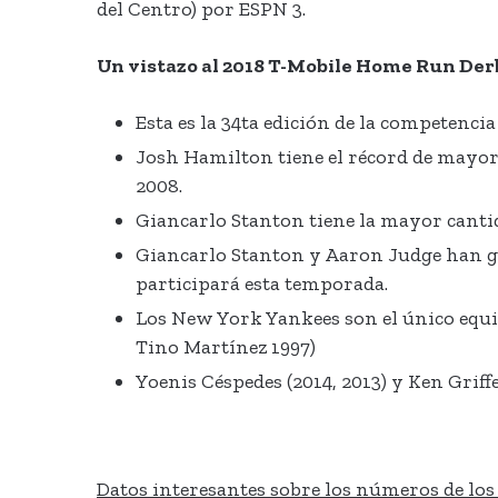
del Centro) por ESPN 3.
Un vistazo al
2018 T-Mobile Home Run Der
Esta es la 34ta edición de la competenci
Josh Hamilton tiene el récord de mayor
2008.
Giancarlo Stanton tiene la mayor canti
Giancarlo Stanton y Aaron Judge han ga
participará esta temporada.
Los New York Yankees son el único equi
Tino Martínez 1997)
Yoenis Céspedes (2014, 2013) y Ken Griff
Datos interesantes sobre los números de los