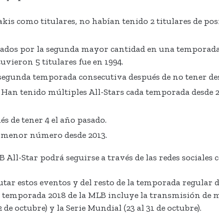
is como titulares, no habían tenido 2 titulares de po
tados por la segunda mayor cantidad en una temporada. 
uvieron 5 titulares fue en 1994.
 segunda temporada consecutiva después de no tener desd
 Han tenido múltiples All-Stars cada temporada desde 20
és de tener 4 el año pasado.
el menor número desde 2013.
B All-Star podrá seguirse a través de las redes sociale
utar estos eventos y del resto de la temporada regular 
a temporada 2018 de la MLB incluye la transmisión de 
de octubre) y la Serie Mundial (23 al 31 de octubre).