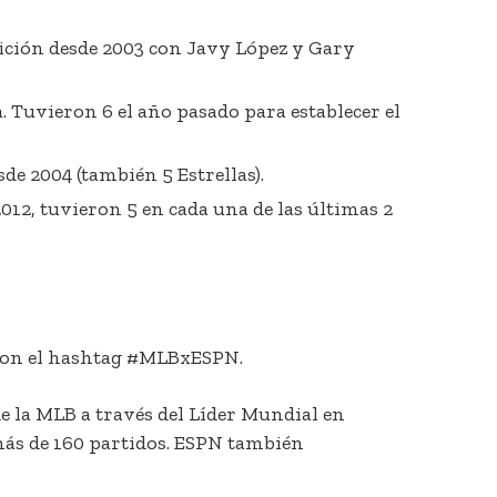
sición desde 2003 con Javy López y Gary
Tuvieron 6 el año pasado para establecer el
e 2004 (también 5 Estrellas).
12, tuvieron 5 en cada una de las últimas 2
s con el hashtag #MLBxESPN.
de la MLB a través del Líder Mundial en
más de 160 partidos. ESPN también