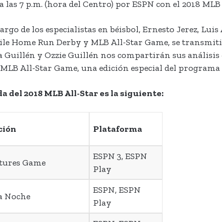
io a las 7 p.m. (hora del Centro) por ESPN con el 2018 ML
argo de los especialistas en béisbol, Ernesto Jerez, Lui
bile Home Run Derby y MLB All-Star Game, se transmiti
 Guillén y Ozzie Guillén nos compartirán sus análisis 
l MLB All-Star Game, una edición especial del program
del 2018 MLB All-Star es la siguiente:
ción
Plataforma
ESPN 3, ESPN
utures Game
Play
ESPN, ESPN
ta Noche
Play