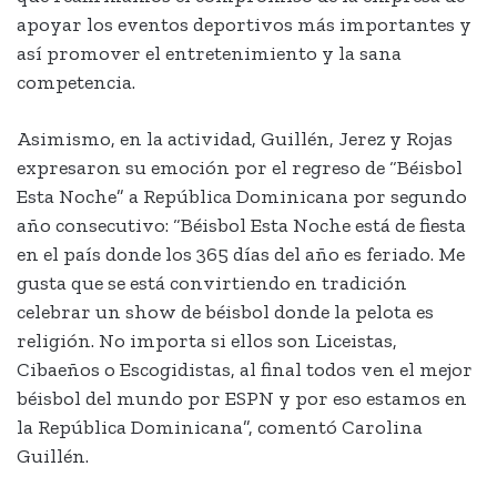
apoyar los eventos deportivos más importantes y
así promover el entretenimiento y la sana
competencia.
Asimismo, en la actividad, Guillén, Jerez y Rojas
expresaron su emoción por el regreso de “Béisbol
Esta Noche” a República Dominicana por segundo
año consecutivo: “Béisbol Esta Noche está de fiesta
en el país donde los 365 días del año es feriado. Me
gusta que se está convirtiendo en tradición
celebrar un show de béisbol donde la pelota es
religión. No importa si ellos son Liceistas,
Cibaeños o Escogidistas, al final todos ven el mejor
béisbol del mundo por ESPN y por eso estamos en
la República Dominicana”, comentó Carolina
Guillén.