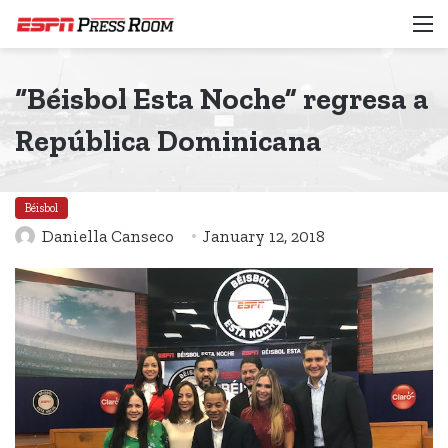
M
“Béisbol Esta Noche” regresa a
República Dominicana
Béisbol
Daniella Canseco
January 12, 2018