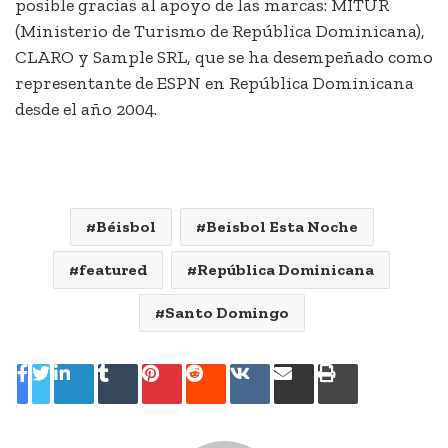
posible gracias al apoyo de las marcas: MITUR
(Ministerio de Turismo de República Dominicana),
CLARO y Sample SRL, que se ha desempeñado como
representante de ESPN en República Dominicana
desde el año 2004.
Béisbol
Beisbol Esta Noche
featured
República Dominicana
Santo Domingo
LinkedIn
Tumblr
Pinterest
Reddit
VKontakte
Share
Print
via
Email