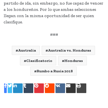
partido de ida, sin embargo, no fue capaz de vencer
a los hondureños. Por lo que ambas selecciones
llegan con la misma oportunidad de ser quien
clasifique.
###
Australia
Australia vs. Honduras
Clasificatorio
Honduras
Rumbo a Rusia 2018
LinkedIn
Tumblr
Pinterest
Reddit
VKontakte
Share
Print
via
Email