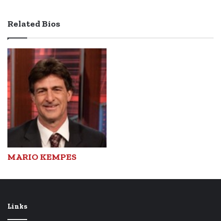
Related Bios
MARIO KEMPES
Links