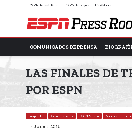
ESPN Front Row
ESPN Images
ESPN.com
COMUNICADOS DE PRENSA
BIOGRAFÌ
LAS FINALES DE T
POR ESPN
Básquetbol
Comentaristas
ESPN Mexico
Noticias e Inform
June 1, 2016