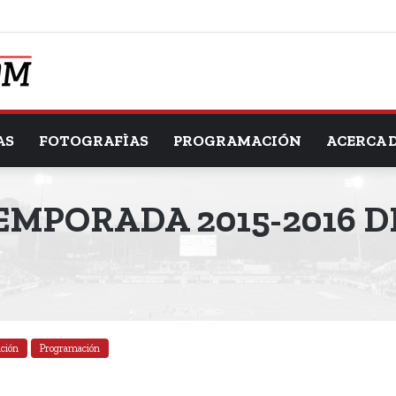
AS
FOTOGRAFÌAS
PROGRAMACIÓN
ACERCA 
EMPORADA 2015-2016 D
ación
Programación