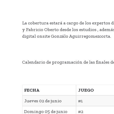
La cobertura estará a cargo de los expertos 
y Fabricio Oberto desde los estudios , ademá
digital onsite Gonzálo Aguirregomezcorta.
Calendario de programación de las finales de
FECHA
JUEGO
Jueves 02 de junio
#1
Domingo 05 de junio
#2