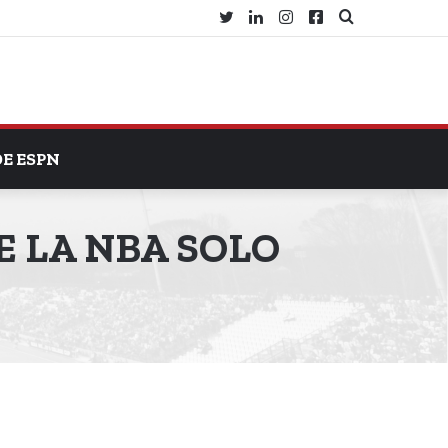
Twitter
LinkedIn
Instagram
Facebook
Search
for
DE ESPN
E LA NBA SOLO