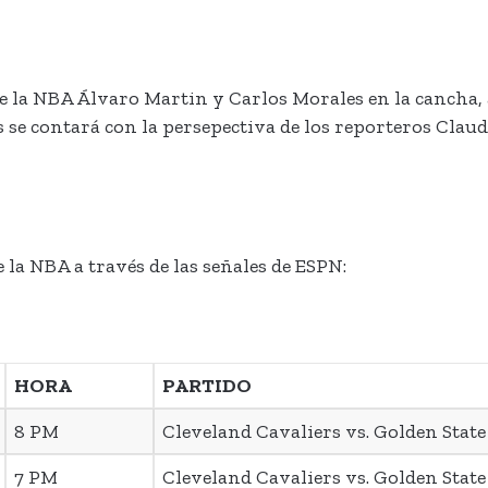
de la NBA Álvaro Martin y Carlos Morales en la cancha, 
s se contará con la persepectiva de los reporteros Clau
 la NBA a través de las señales de ESPN:
HORA
PARTIDO
8 PM
Cleveland Cavaliers vs. Golden Stat
7 PM
Cleveland Cavaliers vs. Golden Stat