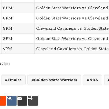
8PM
Golden State Warriors vs. Cleveland
8PM
Golden State Warriors vs. Cleveland
8PM
Cleveland Cavaliers vs. Golden Stat
8PM
Golden State Warriors vs. Cleveland
7PM
Cleveland Cavaliers vs. Golden Stat
aviso
Finales
Golden State Warriors
NBA
rest
Reddit
VKontakte
Share
Print
via
Email