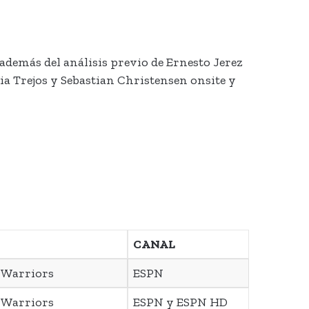
además del análisis previo de Ernesto Jerez
dia Trejos y Sebastian Christensen onsite y
CANAL
e Warriors
ESPN
e Warriors
ESPN y ESPN HD