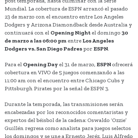
post temporada, hasta culminar con la Serie
Mundial. La cobertura de ESPN arrancó el pasado
23 de marzo con el encuentro entre Los Angeles
Dodgers y Arizona Diamondback desde Australia y
continuará con el
Opening Night
el domingo
30
de marzo a las 06:00 pm
entre
Los Angeles
Dodgers vs. San Diego Padres
por
ESPN
.
Para el
Opening Day
el 31 de marzo,
ESPN
ofrecerá
cobertura en VIVO de 5 juegos comenzando a las
11:00 am con el encuentro entre Chicago Cubs y
Pittsburgh Pirates por la señal de ESPN 3.
Durante la temporada, las transmisiones serán
encabezadas por los reconocidos comentaristas y
expertos del béisbol de la cadena: Oswaldo ‘Ozzie’
Guillén regresa como analista para juegos selectos
los domingos y se une a Ernesto Jeréz, Luis Alfredo