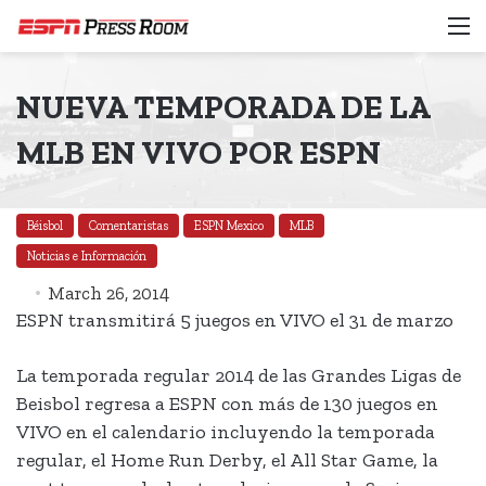
M
NUEVA TEMPORADA DE LA
MLB EN VIVO POR ESPN
Béisbol
Comentaristas
ESPN Mexico
MLB
Noticias e Información
March 26, 2014
ESPN transmitirá 5 juegos en VIVO el 31 de marzo
La temporada regular 2014 de las Grandes Ligas de
Beisbol regresa a ESPN con más de 130 juegos en
VIVO en el calendario incluyendo la temporada
regular, el Home Run Derby, el All Star Game, la