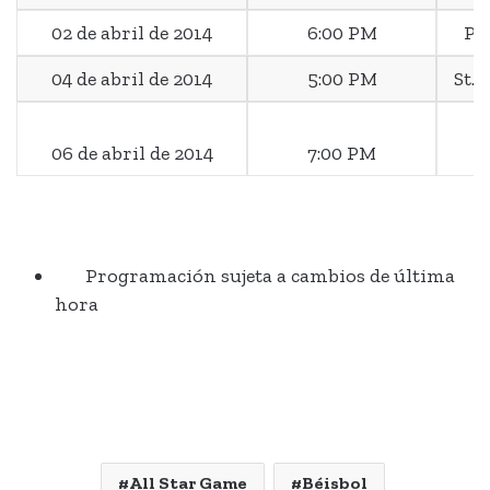
02 de abril de 2014
6:00 PM
Ph
04 de abril de 2014
5:00 PM
St. 
S
06 de abril de 2014
7:00 PM
Programación sujeta a cambios de última
hora
All Star Game
Béisbol