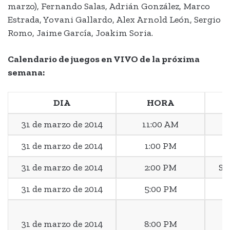
marzo), Fernando Salas, Adrián González, Marco
Estrada, Yovani Gallardo, Alex Arnold León, Sergio
Romo, Jaime García, Joakim Soria.
Calendario de juegos en VIVO de la próxima
semana:
DIA
HORA
31 de marzo de 2014
11:00 AM
C
31 de marzo de 2014
1:00 PM
B
31 de marzo de 2014
2:00 PM
St
31 de marzo de 2014
5:00 PM
C
31 de marzo de 2014
8:00 PM