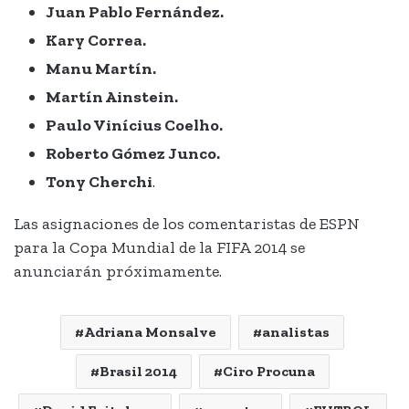
Juan Pablo Fernández.
Kary Correa.
Manu Martín.
Martín Ainstein.
Paulo Vinícius Coelho.
Roberto Gómez Junco.
Tony Cherchi
.
Las asignaciones de los comentaristas de ESPN
para la Copa Mundial de la FIFA 2014 se
anunciarán próximamente.
Adriana Monsalve
analistas
Brasil 2014
Ciro Procuna