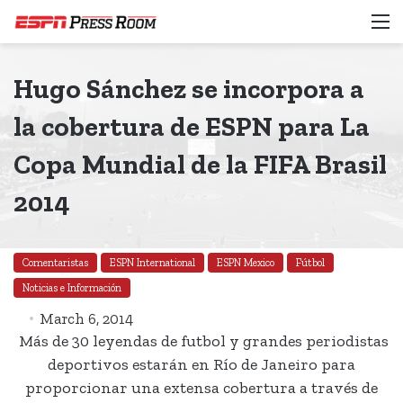
M
Hugo Sánchez se incorpora a
la cobertura de ESPN para La
Copa Mundial de la FIFA Brasil
2014
Comentaristas
ESPN International
ESPN Mexico
Fútbol
Noticias e Información
March 6, 2014
Más de 30 leyendas de futbol y grandes periodistas
deportivos estarán en Río de Janeiro para
proporcionar una extensa cobertura a través de