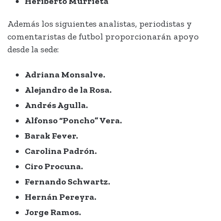
Heriberto Murrieta
Además los siguientes analistas, periodistas y
comentaristas de futbol proporcionarán apoyo
desde la sede:
Adriana Monsalve.
Alejandro de la Rosa.
Andrés Agulla.
Alfonso “Poncho” Vera.
Barak Fever.
Carolina Padrón.
Ciro Procuna.
Fernando Schwartz.
Hernán Pereyra.
Jorge Ramos.