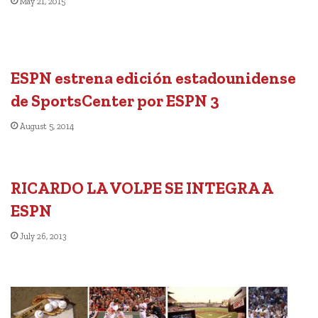
May 21, 2015
ESPN estrena edición estadounidense
de SportsCenter por ESPN 3
August 5, 2014
RICARDO LA VOLPE SE INTEGRA A
ESPN
July 26, 2013