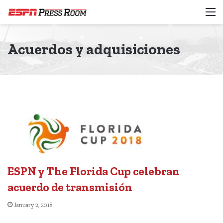
M
Acuerdos y adquisiciones
ESPN y The Florida Cup celebran
acuerdo de transmisión
January 2, 2018